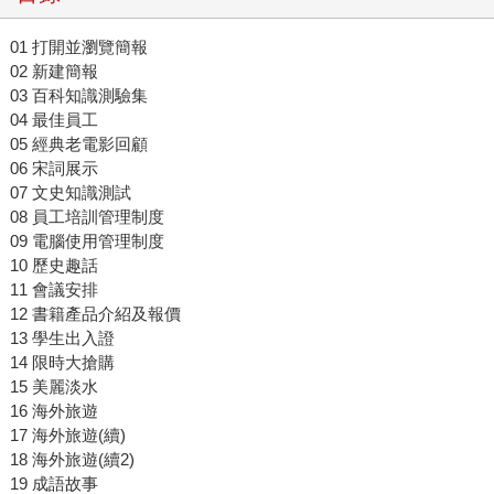
01 打開並瀏覽簡報
02 新建簡報
03 百科知識測驗集
04 最佳員工
05 經典老電影回顧
06 宋詞展示
07 文史知識測試
08 員工培訓管理制度
09 電腦使用管理制度
10 歷史趣話
11 會議安排
12 書籍產品介紹及報價
13 學生出入證
14 限時大搶購
15 美麗淡水
16 海外旅遊
17 海外旅遊(續)
18 海外旅遊(續2)
19 成語故事