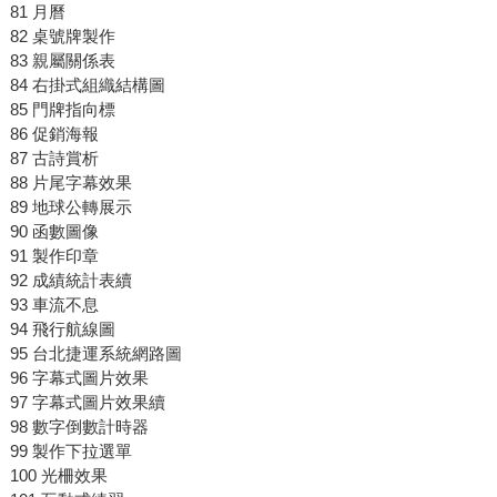
81 月曆
82 桌號牌製作
83 親屬關係表
84 右掛式組織結構圖
85 門牌指向標
86 促銷海報
87 古詩賞析
88 片尾字幕效果
89 地球公轉展示
90 函數圖像
91 製作印章
92 成績統計表續
93 車流不息
94 飛行航線圖
95 台北捷運系統網路圖
96 字幕式圖片效果
97 字幕式圖片效果續
98 數字倒數計時器
99 製作下拉選單
100 光柵效果