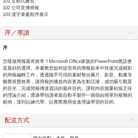
101 互動式練習
102 公司宣傳簡報
103 漢字筆畫順序展示
序／導讀
序
怎樣做簡報最有效率？Microsoft Office家族的PowerPoint應該會
是最好的選擇。本書教您如何從現有的簡報範本中快速完成精彩
的簡報編輯工作；透過隨手可得的素材整合圖片、影音、動畫等
聽覺視覺效果，讓簡報的播放內容更為生動活潑，成功吸引觀眾
的目光，完成簡報傳達資訊的最終目的。課程內容拋棄枯燥乏味
的理論介紹，透過帶領讀者親自動手製作一個個由簡單到複雜的
範例，達到以練代學、以實際應用促進理論學習的目的。
配送方式