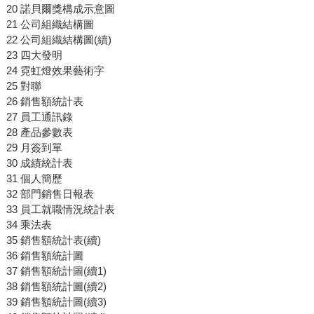
20 諾貝爾獎構成示意圖
21 公司組織結構圖
22 公司組織結構圖(續)
23 四大發明
24 霓虹燈效果藝術字
25 對聯
26 銷售額統計表
27 員工通訊錄
28 產品參數表
29 月簽到單
30 成績統計表
31 個人簡歷
32 部門銷售日報表
33 員工就職情況統計表
34 乘法表
35 銷售額統計表(續)
36 銷售額統計圖
37 銷售額統計圖(續1)
38 銷售額統計圖(續2)
39 銷售額統計圖(續3)