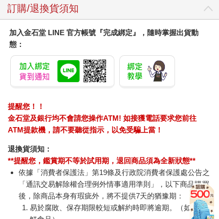
訂購/退換貨須知
加入金石堂 LINE 官方帳號『完成綁定』，隨時掌握出貨動
態：
提醒您！！
金石堂及銀行均不會請您操作ATM! 如接獲電話要求您前往
ATM提款機，請不要聽從指示，以免受騙上當！
退換貨須知：
**提醒您，鑑賞期不等於試用期，退回商品須為全新狀態**
依據「消費者保護法」第19條及行政院消費者保護處公告之
「通訊交易解除權合理例外情事適用準則」，以下商品購買
後，除商品本身有瑕疵外，將不提供7天的猶豫期：
易於腐敗、保存期限較短或解約時即將逾期。（如：生