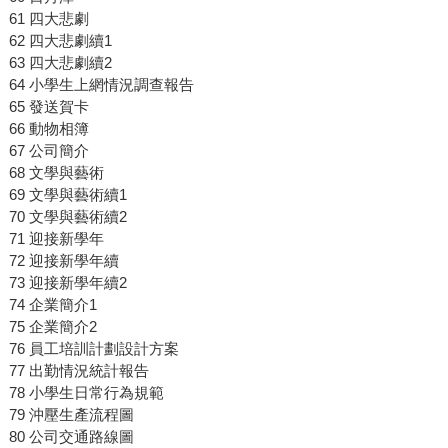
61 四大悲劇
62 四大悲劇續1
63 四大悲劇續2
64 小學生上網情況調查報告
65 發送賀卡
66 動物相簿
67 公司簡介
68 文學與藝術
69 文學與藝術續1
70 文學與藝術續2
71 迎接新學年
72 迎接新學年續
73 迎接新學年續2
74 企業簡介1
75 企業簡介2
76 員工培訓計劃設計方案
77 出勤情況統計報告
78 小學生日常行為規範
79 沖壓生產流程圖
80 公司交通路線圖