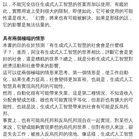
以，不能完全信任生成式人工智慧的答案而加以使用。有鑑於
此，實際用途上受到很大的限制。即便如此，它可被使用的可能
性還是很大。「幻覺」將來也有可能被解決。如果是那樣的話，
它的影響是無法估量的。
具有兩個極端的情形
本書的目的在於預測「有生成式人工智慧的社會會是什麼樣
子？」進而，與沒有生成式人工智慧的世界相比，評斷它會是更
好的社會，還是糟糕的世界？總之，就是分析生成式人工智慧對
經濟活動和社會帶來的影響。
這可以從兩個極端的情形來思考。第一個情形是，使工作自動
化，結果生產力提高，社會變得更加富裕。也就是，生成式人工
智慧具有實現烏托邦的可能性。
然而，自動化很有可能帶來失業。這是第二種情況。不知道收入
分配會變成怎樣。雖也有可能實現平等化，但差距也有擴大的可
能性。也就是說，生成式人工智慧帶來的社會有可能是反烏托
邦。
事實上，也有可能烏托邦和反烏托邦混合在一起實現。對某些人
來說，它變成能夠實現夢想的烏托邦世界，但對有些人來說，卻
是失去工作，被推入反烏托邦的境地。像這樣，生成式人工智慧