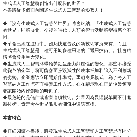
生成式人工智慧將創造出什麼樣的世界？
本書將從多個面向闡述生成式人工智慧的影響力！
◆「沒有生成式人工智慧的世界」將會終結。「生成式人工智慧
的世界」即將展開。今後的時代，人類的智力活動將變得完全不
同。
◆革命已經在進行中。如此快速普及的新技術前所未有。而且，
生成式人工智慧是一種可用於多種用途的「通用技術」。社會結
構將會發生重大變化。
◆生成式人工智慧將帶給勞動生產力顛覆性的變化。那些不接受
此變革的企業，將可能會面臨毀滅性的成本增加和陷入不利創新
的劣勢。企業應該立即開始作準備。重組商業模式、為了將人工
智慧納入工作流程而轉變工作方式，在在顯示現在正是企業領導
者該開始內部創新的時刻了。
◆最危險的是低估或背棄這項技術。如果因為畏懼變革而不引進
新技術，肯定會在世界進步的潮流中遠遠落後。
本書特色
◆仔細閱讀本書後，將發現生成式人工智慧和人工智慧是有區分