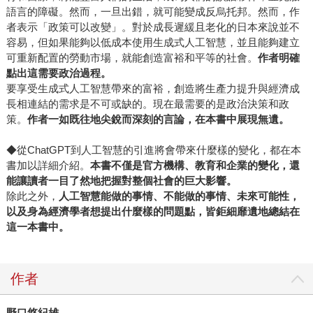
語言的障礙。然而，一旦出錯，就可能變成反烏托邦。然而，作
者表示「政策可以改變」。對於成長遲緩且老化的日本來說並不
容易，但如果能夠以低成本使用生成式人工智慧，並且能夠建立
可重新配置的勞動市場，就能創造富裕和平等的社會。
作者明確
點出這需要政治過程。
要享受生成式人工智慧帶來的富裕，創造將生產力提升與經濟成
長相連結的需求是不可或缺的。現在最需要的是政治決策和政
策。
作者一如既往地尖銳而深刻的言論，在本書中展現無遺。
◆從ChatGPT到人工智慧的引進將會帶來什麼樣的變化，都在本
書加以詳細介紹。
本書不僅是官方機構、教育和企業的變化，還
能讓讀者一目了然地把握對整個社會的巨大影響。
除此之外，
人工智慧能做的事情、不能做的事情、未來可能性，
以及身為經濟學者想提出什麼樣的問題點，皆鉅細靡遺地總結在
這一本書中。
作者
野口悠紀雄