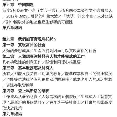
第五節 中國問題
百度3月發表文小言（文心一言）／8月向公眾發布文小言機器人
／2017年BabyQ引起的軒然大波／「聰明」的文小言／人才短缺
／對中國以外的地區也產生影響的可能性
第八章總結
第九章 我們能否實現烏托邦？
第一節 實現
富裕
的社會
人類的夢想成真／生產力提高因而可以實現富裕的社會
第二節 人類應專注於只有人類才能完成的工作
具有挑戰性的創意工作／關懷和同理心很重要
第三節
基本服務惠及所有人
所有人都能只接受自己期望的教育／能準確掌握自己的健康狀況
／也能提供法律諮詢和稅務處理的服務／成為老年人的諮詢對象
／資訊存取變簡單
第四節 登上馬斯洛的階梯
工作成為活著的意義／人類需求的五個階段／生成式人工智慧實
現了馬斯洛的哪個階段？／在創造平等社會上／社會的形態高度
取決於政策
第九章總結