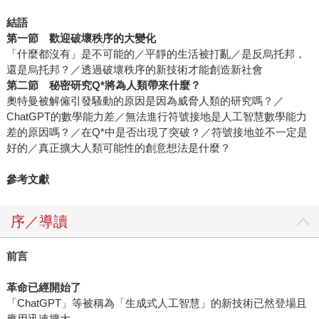
結語
第一節
歡迎破壞秩序的大變化
「什麼都沒有」是不可能的／平靜的生活被打亂／是反烏托邦，
還是烏托邦？／透過破壞秩序的新技術才能創造新社會
第二節
秘密研究Q*將為人類帶來什麼？
奧特曼被解僱引發騷動的原因是因為威脅人類的研究嗎？／
ChatGPT的數學能力差／無法進行符號接地是人工智慧數學能力
差的原因嗎？／在Q*中是否出現了突破？／符號接地並不一定是
好的／真正擴大人類可能性的創意想法是什麼？
參考文獻
序／導讀
前言
革命已經開始了
「ChatGPT」等被稱為「生成式人工智慧」的新技術已然登場且
應用迅速擴大。