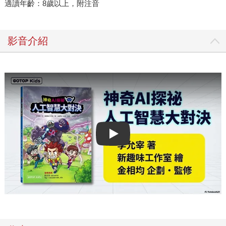
適讀年齡：8歲以上，附注音
影音介紹
Play video