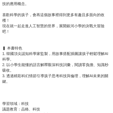
技的應用概念。
喜歡科學的孩子，會再這個故事裡得到更多有趣且多面向的收
穫！
現在就一起走進人工智慧的世界，展開銀河小學的決戰大冒險
吧！
▍ 本書特色
1. 韓國頂尖認知科學家監製，用故事搭配插圖讓孩子輕鬆理解AI
科學。
2. 以小學生能懂的語言解釋艱深科技詞彙，閱讀零負擔、知識秒
吸收。
3. 透過精彩科幻情節引導孩子思考科技與倫理，理解AI未來的關
鍵。
學習領域：科技
議題教育：品格、科技