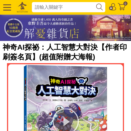
0
神奇AI探祕：人工智慧大對決【作者印
刷簽名頁】(超值附贈大海報)