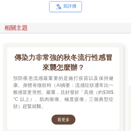
寫評價
相關主題
傳染力非常強的秋冬流行性感冒
來襲怎麼辦？
預防罹患流感最重要的是施打疫苗以及保持健
康。身體有徵狀時（AI摘要：流感症狀通常比一
般感冒更突然、嚴重，且好發於「高燒（約$38$
°C 以上）、肌肉痠痛、極度疲倦」三個典型症
狀）趕緊就醫。
看更多