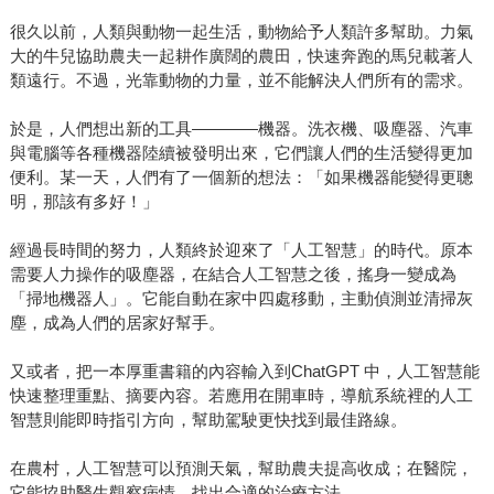
很久以前，人類與動物一起生活，動物給予人類許多幫助。力氣
大的牛兒協助農夫一起耕作廣闊的農田，快速奔跑的馬兒載著人
類遠行。不過，光靠動物的力量，並不能解決人們所有的需求。
於是，人們想出新的工具————機器。洗衣機、吸塵器、汽車
與電腦等各種機器陸續被發明出來，它們讓人們的生活變得更加
便利。某一天，人們有了一個新的想法：「如果機器能變得更聰
明，那該有多好！」
經過長時間的努力，人類終於迎來了「人工智慧」的時代。原本
需要人力操作的吸塵器，在結合人工智慧之後，搖身一變成為
「掃地機器人」。它能自動在家中四處移動，主動偵測並清掃灰
塵，成為人們的居家好幫手。
又或者，把一本厚重書籍的內容輸入到ChatGPT 中，人工智慧能
快速整理重點、摘要內容。若應用在開車時，導航系統裡的人工
智慧則能即時指引方向，幫助駕駛更快找到最佳路線。
在農村，人工智慧可以預測天氣，幫助農夫提高收成；在醫院，
它能協助醫生觀察病情，找出合適的治療方法。