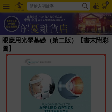
0
眼應用光學基礎（第二版）【書末附彩
圖】