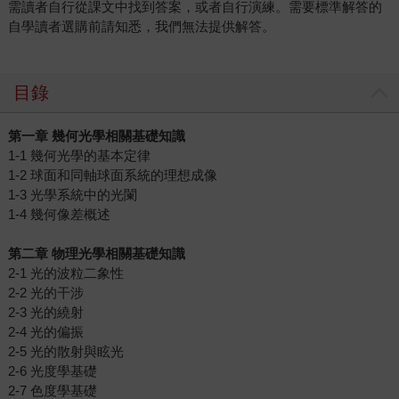
需讀者自行從課文中找到答案，或者自行演練。需要標準解答的
自學讀者選購前請知悉，我們無法提供解答。
目錄
第一章
幾何光學相關基礎知識
1-1 幾何光學的基本定律
1-2 球面和同軸球面系統的理想成像
1-3 光學系統中的光闌
1-4 幾何像差概述
第二章
物理光學相關基礎知識
2-1 光的波粒二象性
2-2 光的干涉
2-3 光的繞射
2-4 光的偏振
2-5 光的散射與眩光
2-6 光度學基礎
2-7 色度學基礎