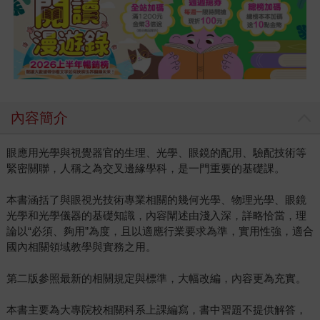
內容簡介
眼應用光學與視覺器官的生理、光學、眼鏡的配用、驗配技術等
緊密關聯，人稱之為交叉邊緣學科，是一門重要的基礎課。
本書涵括了與眼視光技術專業相關的幾何光學、物理光學、眼鏡
光學和光學儀器的基礎知識，內容闡述由淺入深，詳略恰當，理
論以“必須、夠用”為度，且以適應行業要求為準，實用性強，適合
國內相關領域教學與實務之用。
第二版參照最新的相關規定與標準，大幅改編，內容更為充實。
本書主要為大專院校相關科系上課編寫，書中習題不提供解答，