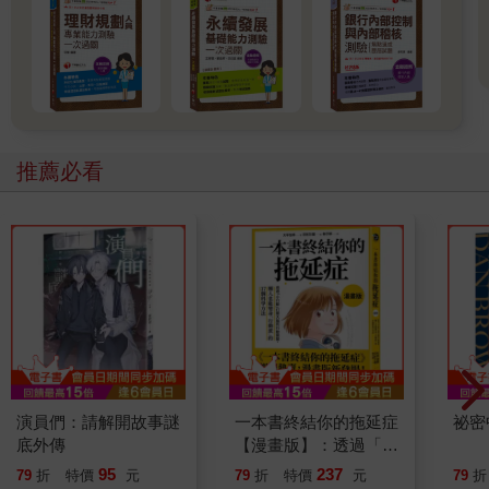
推薦必看
演員們：請解開故事謎
一本書終結你的拖延症
祕密
底外傳
【漫畫版】：透過「小
行動」打開大腦的行動
95
237
79
折
特價
元
79
折
特價
元
79
折