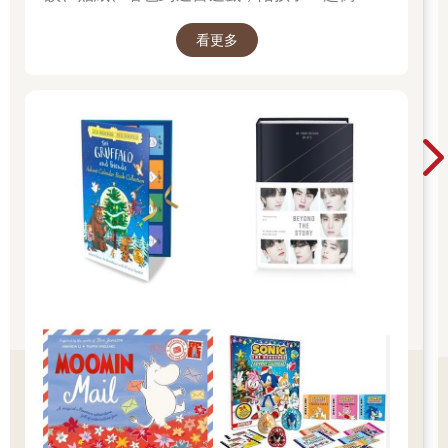
樂的 25 天。 打開每一頁、每一扇小門，都是滿
看更多
滿的驚喜與節慶溫度， Read it, Play it, Feel the
Christmas Magic！ 即日起~2026/1/5參展商品好
康79折~~