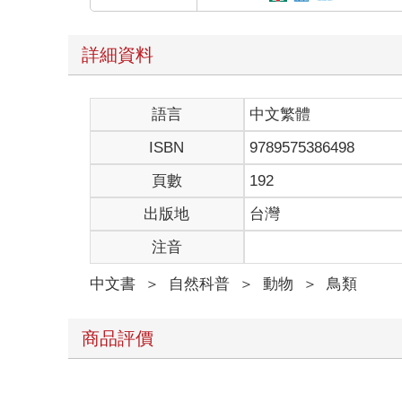
詳細資料
語言
中文繁體
ISBN
9789575386498
頁數
192
出版地
台灣
注音
中文書
＞
自然科普
＞
動物
＞
鳥類
商品評價