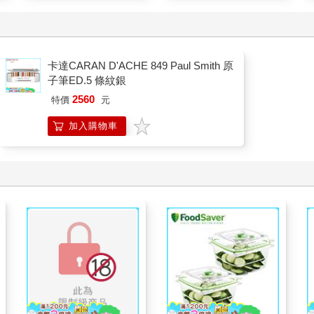
卡達CARAN D'ACHE 849 Paul Smith 原
子筆ED.5 條紋銀
2560
特價
元
加入購物車