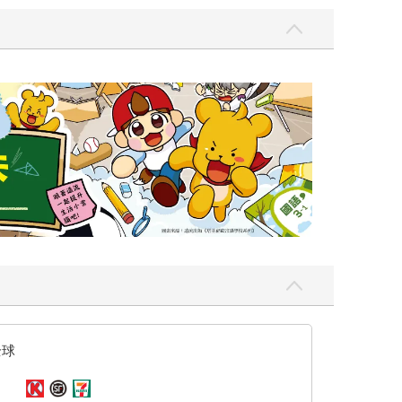
遠流童書展75折
全球