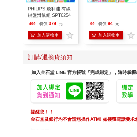
PHILIPS 飛利浦 有線
今周刊07月2026第
鍵盤滑鼠組 SPT6254
1546期
379
94
特價
元
特價
元
499
99
加入購物車
加入購物車
訂購/退換貨須知
加入金石堂 LINE 官方帳號『完成綁定』，隨時掌
提醒您！！
金石堂及銀行均不會請您操作ATM! 如接獲電話要
退換貨須知：