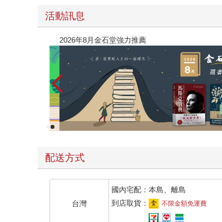
活動訊息
閱讀漫遊錄-2026上半年暢銷榜
配送方式
國內宅配：本島、離島
到店取貨：
台灣
不限金額免運費