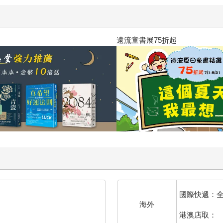
2026年8月金石堂強力推薦
國際快遞：
海外
港澳店取：