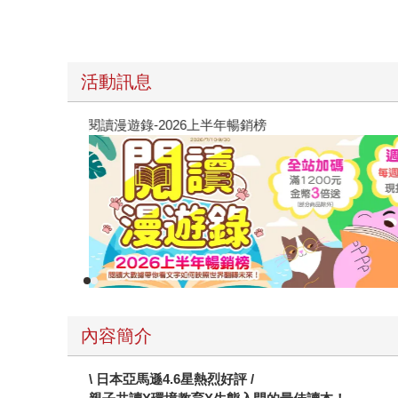
活動訊息
閱讀漫遊錄-2026上半年暢銷榜
內容簡介
\
日本亞馬遜4.6星熱烈好評 /