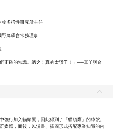
生物多樣性研究所主任
國野鳥學會常務理事
員
們正確的知識。總之！真的太讚了！」──蠢羊與奇
題中強行加入貓頭鷹，因此得到了「貓頭鷹」的綽號。
群媒體，而後，以漫畫、插圖形式搭配專業知識的內