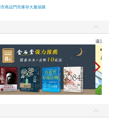
門市商品
門市庫存
大量採購
遠流童書展75折