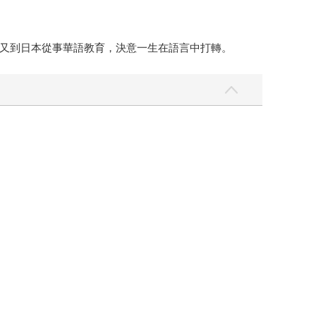
又到日本從事華語教育，決意一生在語言中打轉。