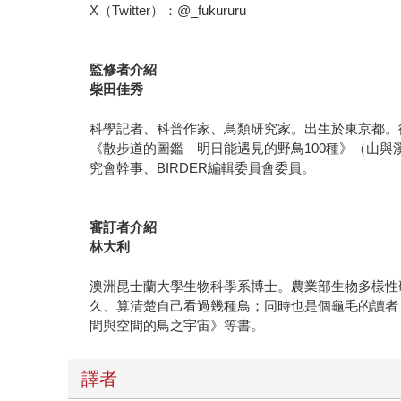
X（Twitter）：@_fukururu
監修者介紹
柴田佳秀
科學記者、科普作家、鳥類研究家。出生於東京都。
《散步道的圖鑑 明日能遇見的野鳥100種》（山與
究會幹事、BIRDER編輯委員會委員。
審訂者介紹
林大利
澳洲昆士蘭大學生物科學系博士。農業部生物多樣性
久、算清楚自己看過幾種鳥；同時也是個龜毛的讀者
間與空間的鳥之宇宙》等書。
譯者