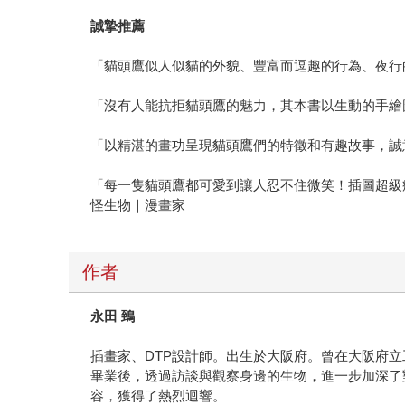
誠摯推薦
「貓頭鷹似人似貓的外貌、豐富而逗趣的行為、夜行
「沒有人能抗拒貓頭鷹的魅力，其本書以生動的手繪
「以精湛的畫功呈現貓頭鷹們的特徵和有趣故事，誠
「每一隻貓頭鷹都可愛到讓人忍不住微笑！插圖超級
怪生物｜漫畫家
作者
永田 鵄
插畫家、DTP設計師。出生於大阪府。曾在大阪府
畢業後，透過訪談與觀察身邊的生物，進一步加深了
容，獲得了熱烈迴響。