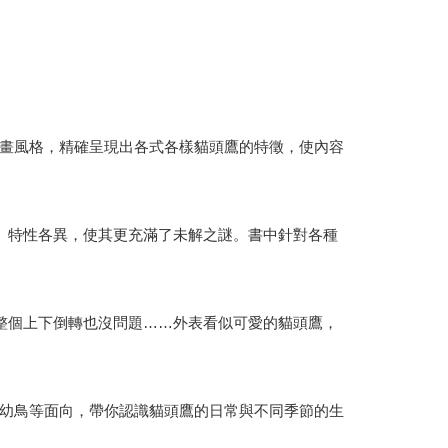
畫風格，精確呈現出各式各樣貓頭鷹的特徵，使內容
、特性各異，使其更充滿了未解之謎。書中針對各種
整個上下倒轉也沒問題……外表看似可愛的貓頭鷹，
幼鳥等面向，帶你認識貓頭鷹的日常與不同季節的生