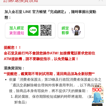
加入金石堂 LINE 官方帳號『完成綁定』，隨時掌握出貨動
態：
提醒您！！
金石堂及銀行均不會請您操作ATM! 如接獲電話要求您前往
ATM提款機，請不要聽從指示，以免受騙上當！
退換貨須知：
**提醒您，鑑賞期不等於試用期，退回商品須為全新狀態**
依據「消費者保護法」第19條及行政院消費者保護處公告之
「通訊交易解除權合理例外情事適用準則」，以下商品購買
後，除商品本身有瑕疵外，將不提供7天的猶豫期：
易於腐敗、保存期限較短或解約時即將逾期。（如：生
鮮食品）