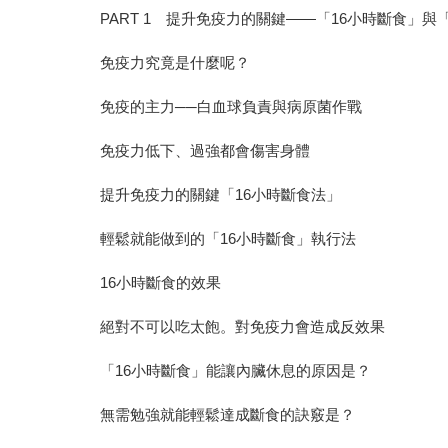
PART 1 提升免疫力的關鍵——「16小時斷食」與
免疫力究竟是什麼呢？
免疫的主力──白血球負責與病原菌作戰
免疫力低下、過強都會傷害身體
提升免疫力的關鍵「16小時斷食法」
輕鬆就能做到的「16小時斷食」執行法
16小時斷食的效果
絕對不可以吃太飽。對免疫力會造成反效果
「16小時斷食」能讓內臟休息的原因是？
無需勉強就能輕鬆達成斷食的訣竅是？