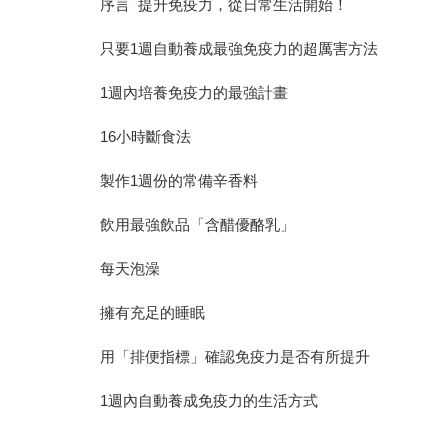
序言 提升免疫力，從日常生活開始！
只要1週自動養成最強免疫力的超厲害方法
1週內培養免疫力的最強計畫
16小時斷食法
製作1週份的常備辛香料
飲用最強飲品「含醋優酪乳」
每天泡澡
擁有充足的睡眠
用「排便指標」確認免疫力是否有所提升
1週內自動養成免疫力的生活方式