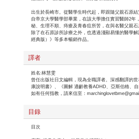
出生於長崎市。從醫學生時代起，即跟隨父親石原結
自帝京大學醫學部畢業，在該大學擔任實習醫師2年
秘、生理不順、痔瘡及青春痘所苦，在與名醫父親石
除了在石原診所診療之外，也透過淺顯易懂的醫學解
經典版）》等多本暢銷作品。
譯者
姓名:林慧雯
曾任出版社日文編輯，現為全職譯者。深感翻譯的世
康說明書》、《圖解 適齡教養ADHD、亞斯伯格、
如有任何指教，請來信至：marchinglovetbme@gmail
目錄
目次