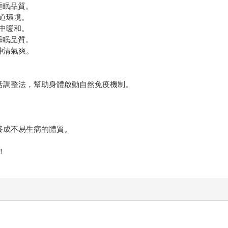
睡眠品質。
道環境。
中暖和。
睡眠品質。
神清氣爽。
活調整法，幫助身體啟動自然免疫機制。
養成不易生病的體質。
！