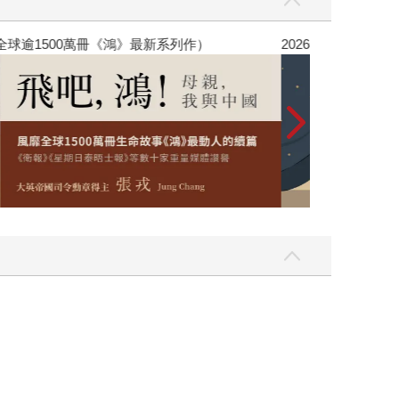
銷全球逾1500萬冊《鴻》最新系列作）
2026年8月金