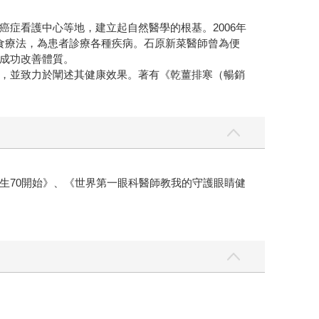
症看護中心等地，建立起自然醫學的根基。2006年
食療法，為患者診療各種疾病。石原新菜醫師曾為便
成功改善體質。
，並致力於闡述其健康效果。著有《乾薑排寒（暢銷
生70開始》、《世界第一眼科醫師教我的守護眼睛健