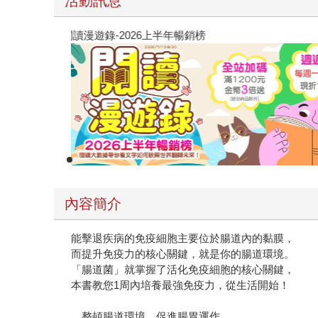
活動訊息
閱讀漫遊錄-2026上半年暢銷榜
內容簡介
能擊退疾病的免疫細胞主要位於腸道內的黏膜，
而提升免疫力的核心關鍵，就是你的腸道環境。
「腸道菌」就掌握了活化免疫細胞的核心關鍵，
本書教您1周內培養最強免疫力，從生活開始！
．整頓腸道環境、促進腸胃運作