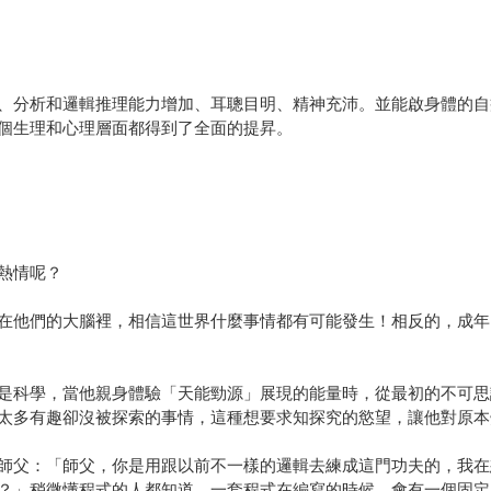
、分析和邏輯推理能力增加、耳聰目明、精神充沛。並能啟身體的自
個生理和心理層面都得到了全面的提昇。
熱情呢？
在他們的大腦裡，相信這世界什麼事情都有可能發生！相反的，成年
是科學，當他親身體驗「天能勁源」展現的能量時，從最初的不可思
太多有趣卻沒被探索的事情，這種想要求知探究的慾望，讓他對原本
師父：「師父，你是用跟以前不一樣的邏輯去練成這門功夫的，我在
？」稍微懂程式的人都知道，一套程式在編寫的時候，會有一個固定