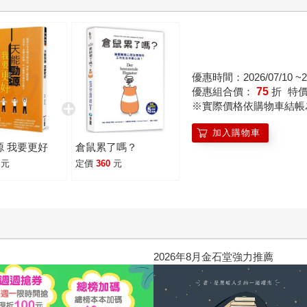
優惠時間：2026/07/10 ~20
優惠組合價：
75
折
特
※實際價格依購物車結帳
加入購物車
源 我要更好
倉鼠累了嗎？
元
定價
360
元
2026年8月金石堂強力推薦