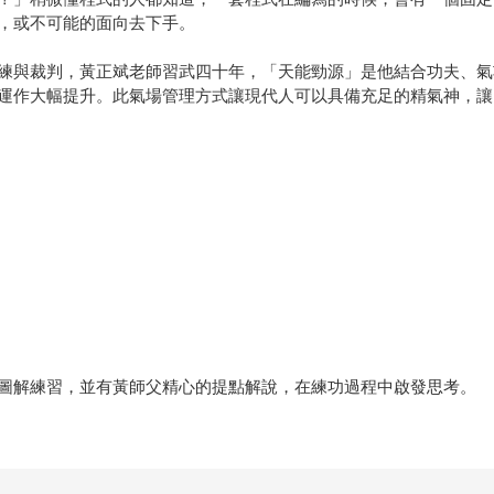
，或不可能的面向去下手。
練與裁判，黃正斌老師習武四十年，「天能勁源」是他結合功夫、氣
運作大幅提升。此氣場管理方式讓現代人可以具備充足的精氣神，讓
圖解練習，並有黃師父精心的提點解說，在練功過程中啟發思考。