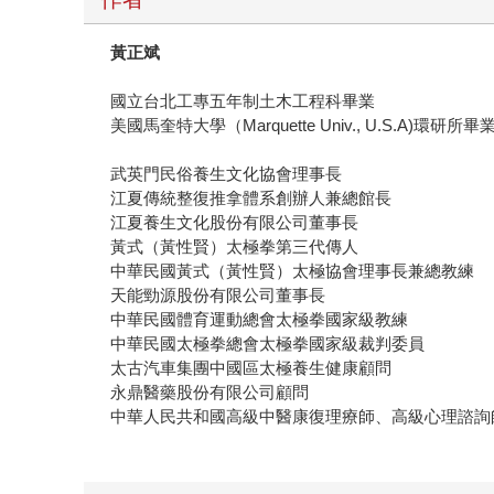
黃正斌
國立台北工專五年制土木工程科畢業
美國馬奎特大學（Marquette Univ., U.S.A)環研所畢
武英門民俗養生文化協會理事長
江夏傳統整復推拿體系創辦人兼總館長
江夏養生文化股份有限公司董事長
黃式（黃性賢）太極拳第三代傳人
中華民國黃式（黃性賢）太極協會理事長兼總教練
天能勁源股份有限公司董事長
中華民國體育運動總會太極拳國家級教練
中華民國太極拳總會太極拳國家級裁判委員
太古汽車集團中國區太極養生健康顧問
永鼎醫藥股份有限公司顧問
中華人民共和國高級中醫康復理療師、高級心理諮詢