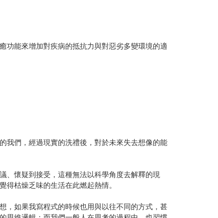
癒功能來增加對疾病的抵抗力與對惡劣多變環境的適
的我們，經過現實的洗禮後，對於未來失去想像的能
議、懷疑到接受，這種無法以科學角度去解釋的現
覺得枯燥乏味的生活在此燃起熱情。
想，如果我寫程式的時候也用與以往不同的方式，甚
的思維邏輯；而我們一般人在思考的過程中，也習慣