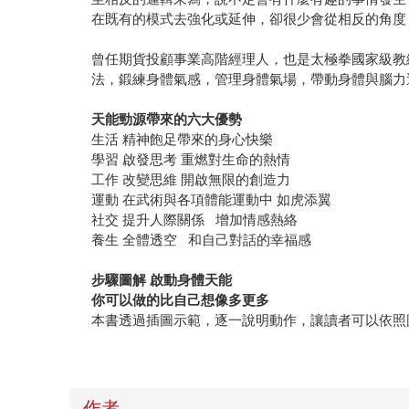
在既有的模式去強化或延伸，卻很少會從相反的角度
曾任期貨投顧事業高階經理人，也是太極拳國家級教
法，鍛練身體氣感，管理身體氣場，帶動身體與腦力
天能勁源帶來的六大優勢
生活 精神飽足帶來的身心快樂
學習 啟發思考 重燃對生命的熱情
工作 改變思維 開啟無限的創造力
運動 在武術與各項體能運動中 如虎添翼
社交 提升人際關係 增加情感熱絡
養生 全體透空 和自己對話的幸福感
步驟圖解 啟動身體天能
你可以做的比自己想像多更多
本書透過插圖示範，逐一說明動作，讓讀者可以依照
作者