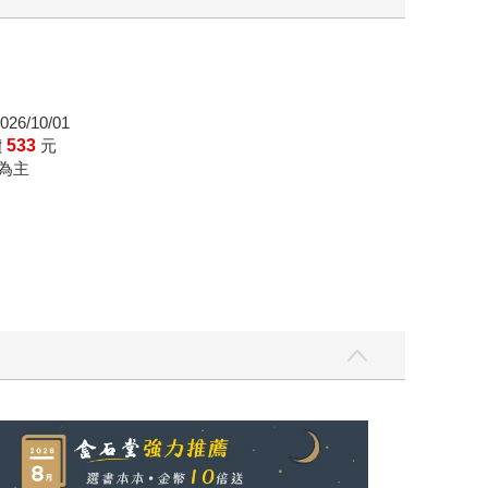
26/10/01
價
533
元
為主