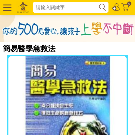
0
簡易醫學急救法