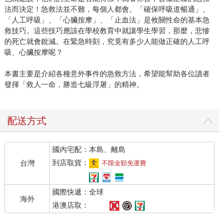
法而決定！急救法並不難，每個人都會。「確保呼吸道暢通」、
「人工呼吸」、「心臟按摩」、「止血法」是攸關性命的基本急
救技巧。這些技巧應該在學校教育中就讓學生學習，那麼，悲慘
的死亡就會銳減。在緊急時刻，究竟有多少人能做正確的人工呼
吸、心臟按摩呢？
本書主要是介紹各種意外事件的急救方法，希望能幫助各位讀者
發揮「救人一命，勝造七級浮屠」的精神。
配送方式
國內宅配：本島、離島
到店取貨：
台灣
不限金額免運費
國際快遞：全球
海外
港澳店取：