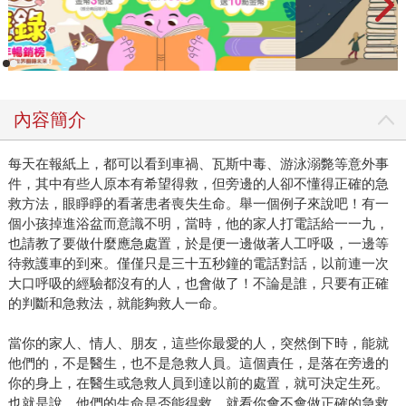
內容簡介
每天在報紙上，都可以看到車禍、瓦斯中毒、游泳溺斃等意外事
件，其中有些人原本有希望得救，但旁邊的人卻不懂得正確的急
救方法，眼睜睜的看著患者喪失生命。舉一個例子來說吧！有一
個小孩掉進浴盆而意識不明，當時，他的家人打電話給一一九，
也請教了要做什麼應急處置，於是便一邊做著人工呼吸，一邊等
待救護車的到來。僅僅只是三十五秒鐘的電話對話，以前連一次
大口呼吸的經驗都沒有的人，也會做了！不論是誰，只要有正確
的判斷和急救法，就能夠救人一命。
當你的家人、情人、朋友，這些你最愛的人，突然倒下時，能就
他們的，不是醫生，也不是急救人員。這個責任，是落在旁邊的
你的身上，在醫生或急救人員到達以前的處置，就可決定生死。
也就是說，他們的生命是否能得救，就看你會不會做正確的急救