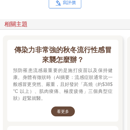
寫評價
相關主題
傳染力非常強的秋冬流行性感冒
來襲怎麼辦？
預防罹患流感最重要的是施打疫苗以及保持健
康。身體有徵狀時（AI摘要：流感症狀通常比一
般感冒更突然、嚴重，且好發於「高燒（約$38$
°C 以上）、肌肉痠痛、極度疲倦」三個典型症
狀）趕緊就醫。
看更多