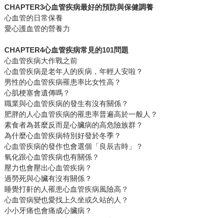
CHAPTER3心血管疾病最好的預防與保健調養
心血管的日常保養
愛心護血管的營養力
CHAPTER4心血管疾病常見的101問題
心血管疾病大作戰之前
心血管疾病是老年人的疾病，年輕人安啦？
男性的心血管疾病罹患率比女性高？
心肌梗塞會遺傳嗎？
職業與心血管疾病的發生有沒有關係？
肥胖的人心血管疾病的罹患率普遍高於一般人？
素食者為甚麼反而是心臟病的高危險族群？
為什麼心血管疾病特別好發於冬季？
心血管疾病的發作也會選個「良辰吉時」？
氧化跟心血管疾病也有關係？
壓力也會壓出心血管疾病？
過勞死與心臟有沒有關係？
睡覺打鼾的人罹患心血管疾病風險高？
心血管病變也愛找上久坐或久站的人？
小小牙痛也會痛成心臟病？