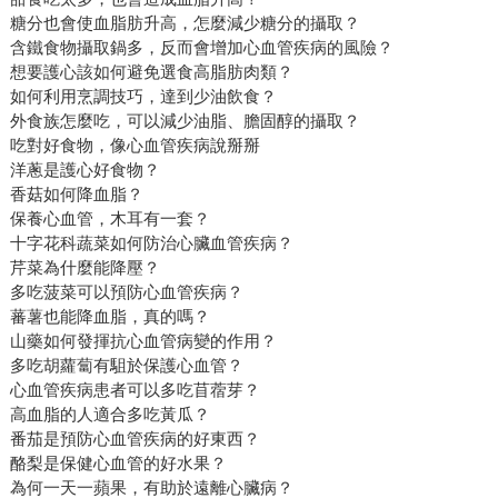
糖分也會使血脂肪升高，怎麼減少糖分的攝取？
含鐵食物攝取鍋多，反而會增加心血管疾病的風險？
想要護心該如何避免選食高脂肪肉類？
如何利用烹調技巧，達到少油飲食？
外食族怎麼吃，可以減少油脂、膽固醇的攝取？
吃對好食物，像心血管疾病說掰掰
洋蔥是護心好食物？
香菇如何降血脂？
保養心血管，木耳有一套？
十字花科蔬菜如何防治心臟血管疾病？
芹菜為什麼能降壓？
多吃菠菜可以預防心血管疾病？
蕃薯也能降血脂，真的嗎？
山藥如何發揮抗心血管病變的作用？
多吃胡蘿蔔有駔於保護心血管？
心血管疾病患者可以多吃苜蓿芽？
高血脂的人適合多吃黃瓜？
番茄是預防心血管疾病的好東西？
酪梨是保健心血管的好水果？
為何一天一蘋果，有助於遠離心臟病？