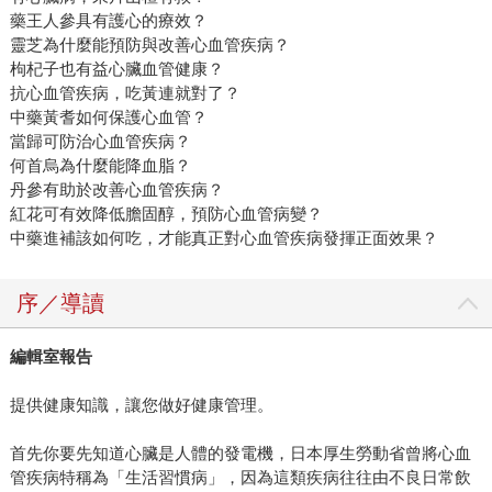
藥王人參具有護心的療效？
靈芝為什麼能預防與改善心血管疾病？
枸杞子也有益心臟血管健康？
抗心血管疾病，吃黃連就對了？
中藥黃耆如何保護心血管？
當歸可防治心血管疾病？
何首烏為什麼能降血脂？
丹參有助於改善心血管疾病？
紅花可有效降低膽固醇，預防心血管病變？
中藥進補該如何吃，才能真正對心血管疾病發揮正面效果？
序／導讀
編輯室報告
提供健康知識，讓您做好健康管理。
首先你要先知道心臟是人體的發電機，日本厚生勞動省曾將心血
管疾病特稱為「生活習慣病」，因為這類疾病往往由不良日常飲