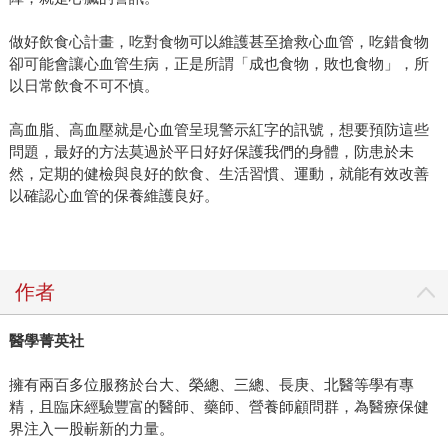
做好飲食心計畫，吃對食物可以維護甚至搶救心血管，吃錯食物
卻可能會讓心血管生病，正是所謂「成也食物，敗也食物」，所
以日常飲食不可不慎。
高血脂、高血壓就是心血管呈現警示紅字的訊號，想要預防這些
問題，最好的方法莫過於平日好好保護我們的身體，防患於未
然，定期的健檢與良好的飲食、生活習慣、運動，就能有效改善
以確認心血管的保養維護良好。
作者
醫學菁英社
擁有兩百多位服務於台大、榮總、三總、長庚、北醫等學有專
精，且臨床經驗豐富的醫師、藥師、營養師顧問群，為醫療保健
界注入一股嶄新的力量。