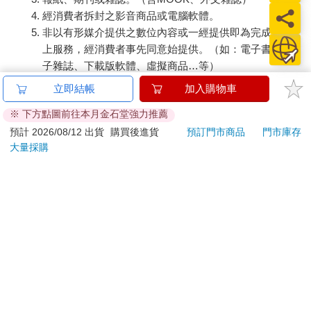
經消費者拆封之影音商品或電腦軟體。
非以有形媒介提供之數位內容或一經提供即為完成之線
上服務，經消費者事先同意始提供。（如：電子書、電
子雜誌、下載版軟體、虛擬商品…等）
已拆封之個人衛生用品。（如：內衣褲、刮鬍刀、除毛
立即結帳
加入購物車
刀…等）
※ 下方點圖前往本月金石堂強力推薦
若非上列種類商品，均享有到貨7天的猶豫期（含例假
日）。
預計 2026/08/12 出貨
購買後進貨
預訂門市商品
門市庫存
大量採購
辦理退換貨時，商品（組合商品恕無法接受單獨退貨）必須
是您收到商品時的原始狀態（包含商品本體、配件、贈品、
保證書、所有附隨資料文件及原廠內外包裝…等），請勿直
接使用原廠包裝寄送，或於原廠包裝上黏貼紙張或書寫文
字。
退回商品若無法回復原狀，將請您負擔回復原狀所需費用，
嚴重時將影響您的退貨權益。