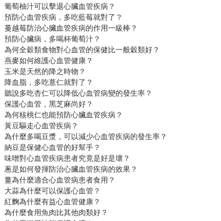
葡萄柚汁可以擊退心臟血管疾病？
預防心血管疾病，多吃藍莓就對了？
蔓越莓防治心臟血管疾病的作用一級棒？
預防心臟病，多喝杯葡萄汁？
為何全穀類食物對心血管的保健比一般穀類好？
燕麥如何維護心血管健康？
玉米是天然的降之時物？
降血脂，多吃薏仁就對了？
聽說多吃杏仁可以降低心血管病變的發生率？
保護心血管，黑芝麻尚好？
為何核桃仁也能預防心臟血管疾病？
黃豆驅走心血管疾病？
為什麼多喝豆漿，可以減少心血管疾病的發生率？
納豆是保健心血管的好幫手？
味噌對心血管疾病患者究竟是好是壞？
蔥是如何發揮防治心臟血管疾病的效果？
薑為什麼適合心血管病患者食用？
大蒜為什麼可以保護心血管？
紅麴為什麼有益心血管健康？
為什麼食用魚肉比其他肉類好？