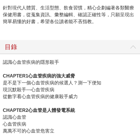
針對現代人體質、生活型態、飲食習慣，精心企劃編著各類醫療
保健用書，從蒐集資訊、彙整編輯、確認正確性等，只願呈現出
簡單易懂的好書，希望各位讀者能不吝指教。
目錄
認識心血管疾病的隱形殺手
CHAPTER1心血管疾病的強大威脅
是不是下一個心血管疾病的候選人？測一下便知
現沉默殺手—心血管疾病
從數字看心血管疾病的健康殺手威力
CHAPTER2心血管是人體發電系統
認識心血管
心血管疾病
萬萬不可的心血管危害立