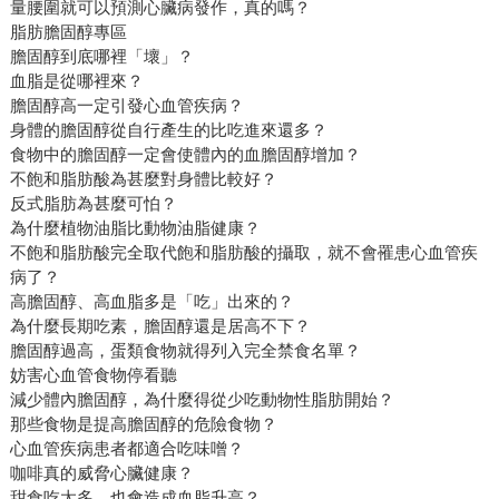
量腰圍就可以預測心臟病發作，真的嗎？
脂肪膽固醇專區
膽固醇到底哪裡「壞」？
血脂是從哪裡來？
膽固醇高一定引發心血管疾病？
身體的膽固醇從自行產生的比吃進來還多？
食物中的膽固醇一定會使體內的血膽固醇增加？
不飽和脂肪酸為甚麼對身體比較好？
反式脂肪為甚麼可怕？
為什麼植物油脂比動物油脂健康？
不飽和脂肪酸完全取代飽和脂肪酸的攝取，就不會罹患心血管疾
病了？
高膽固醇、高血脂多是「吃」出來的？
為什麼長期吃素，膽固醇還是居高不下？
膽固醇過高，蛋類食物就得列入完全禁食名單？
妨害心血管食物停看聽
減少體內膽固醇，為什麼得從少吃動物性脂肪開始？
那些食物是提高膽固醇的危險食物？
心血管疾病患者都適合吃味噌？
咖啡真的威脅心臟健康？
甜食吃太多，也會造成血脂升高？