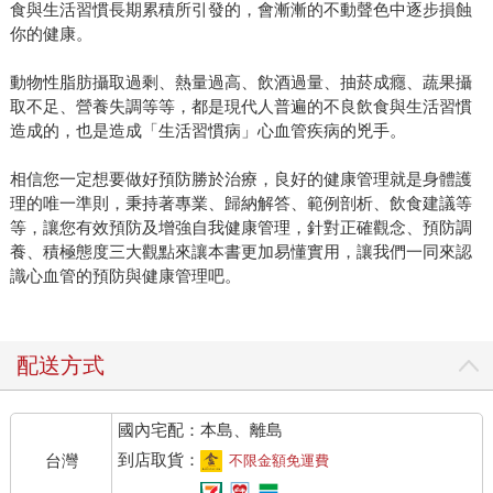
食與生活習慣長期累積所引發的，會漸漸的不動聲色中逐步損蝕
你的健康。
動物性脂肪攝取過剩、熱量過高、飲酒過量、抽菸成癮、蔬果攝
取不足、營養失調等等，都是現代人普遍的不良飲食與生活習慣
造成的，也是造成「生活習慣病」心血管疾病的兇手。
相信您一定想要做好預防勝於治療，良好的健康管理就是身體護
理的唯一準則，秉持著專業、歸納解答、範例剖析、飲食建議等
等，讓您有效預防及增強自我健康管理，針對正確觀念、預防調
養、積極態度三大觀點來讓本書更加易懂實用，讓我們一同來認
識心血管的預防與健康管理吧。
配送方式
國內宅配：本島、離島
到店取貨：
台灣
不限金額免運費