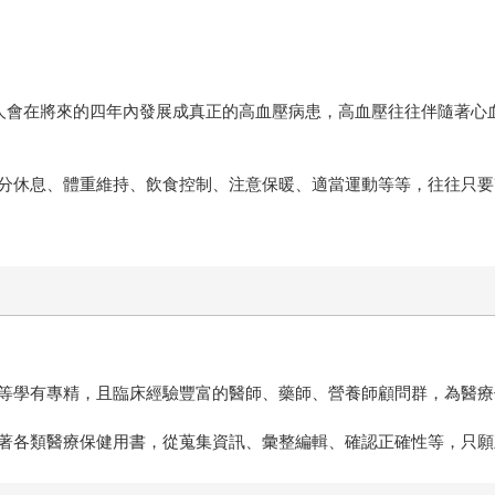
～1/3的人會在將來的四年內發展成真正的高血壓病患，高血壓往往伴隨
分休息、體重維持、飲食控制、注意保暖、適當運動等等，往往只要
等學有專精，且臨床經驗豐富的醫師、藥師、營養師顧問群，為醫療
著各類醫療保健用書，從蒐集資訊、彙整編輯、確認正確性等，只願