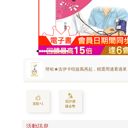
呀哈★吉伊卡哇旋風再起，精選周邊看過來
寫評價
喜歡+1
賺金幣
活動訊息