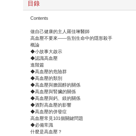
目錄
Contents
做自己健康的主人羅佳琳醫師
高血壓不要來——告別生命中的隱形殺手
概論
◆小故事大啟示
◆認識高血壓
進階篇
◆高血壓的危險群
◆高血壓的類別
◆高血壓與膽固醇的關係
◆高血壓與腎臟的關係
◆高血壓與鈣、鎂的關係
◆酒對高血壓的影響
◆高血壓的併發症
高血壓常見101個關鍵問題
◆必備常識
什麼是高血壓？