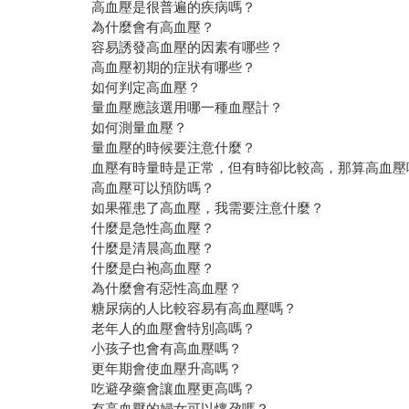
高血壓是很普遍的疾病嗎？
為什麼會有高血壓？
容易誘發高血壓的因素有哪些？
高血壓初期的症狀有哪些？
如何判定高血壓？
量血壓應該選用哪一種血壓計？
如何測量血壓？
量血壓的時候要注意什麼？
血壓有時量時是正常，但有時卻比較高，那算高血壓
高血壓可以預防嗎？
如果罹患了高血壓，我需要注意什麼？
什麼是急性高血壓？
什麼是清晨高血壓？
什麼是白袍高血壓？
為什麼會有惡性高血壓？
糖尿病的人比較容易有高血壓嗎？
老年人的血壓會特別高嗎？
小孩子也會有高血壓嗎？
更年期會使血壓升高嗎？
吃避孕藥會讓血壓更高嗎？
有高血壓的婦女可以懷孕嗎？