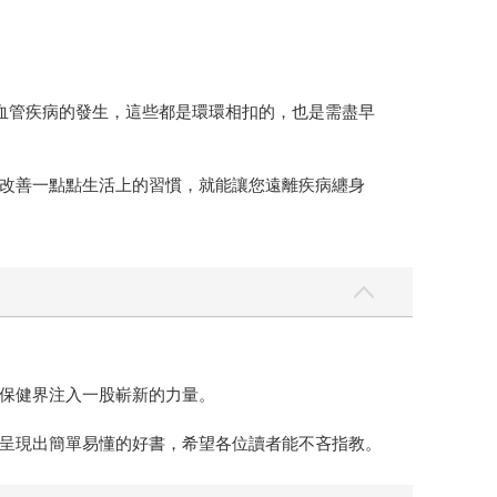
著心血管疾病的發生，這些都是環環相扣的，也是需盡早
改善一點點生活上的習慣，就能讓您遠離疾病纏身
保健界注入一股嶄新的力量。
呈現出簡單易懂的好書，希望各位讀者能不吝指教。