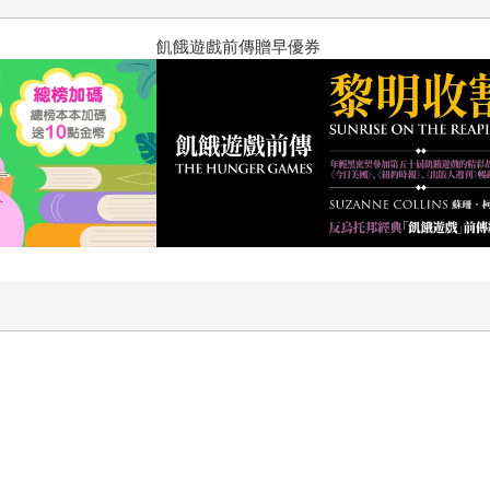
？（限量作者親簽版）
2026年8月金石堂強力推薦