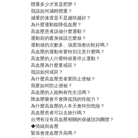
體重多少才算是肥胖？
我該如何減輕體重？
減重的速度是不是越快越好？
為什麼運動能降低血壓？
高血壓患者該做什麼運動？
運動前的暖身操該怎麼做？
運動做的次數多、強度強會比較好嗎？
高血壓的運動有要特別注意什麼嗎？
高血壓的人什麼時候要停止運動？
高血壓為什麼要戒菸？
我該如何戒菸？
為什麼高血壓患者要防止便秘？
我要如何防止便秘？
高血壓的人能夠有性生活嗎？
降血壓藥會不會降低我的性能力？
為什麼高血壓的人冬天會特別危險？
高血壓患者可以去旅行嗎？
台灣有沒有高血壓相關的保健諮詢團體？
◆情緒與血壓
緊張會使血壓升高嗎？