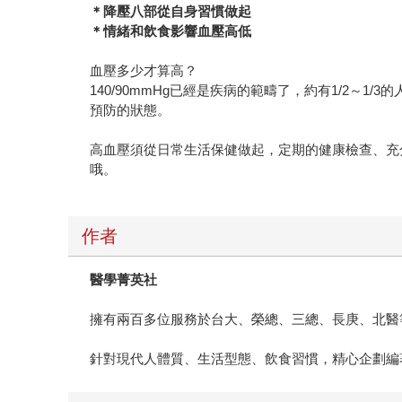
＊降壓八部從自身習慣做起
＊情緒和飲食影響血壓高低
血壓多少才算高？
140/90mmHg已經是疾病的範疇了，約有1/2
預防的狀態。
高血壓須從日常生活保健做起，定期的健康檢查、充
哦。
作者
醫學菁英社
擁有兩百多位服務於台大、榮總、三總、長庚、北醫
針對現代人體質、生活型態、飲食習慣，精心企劃編