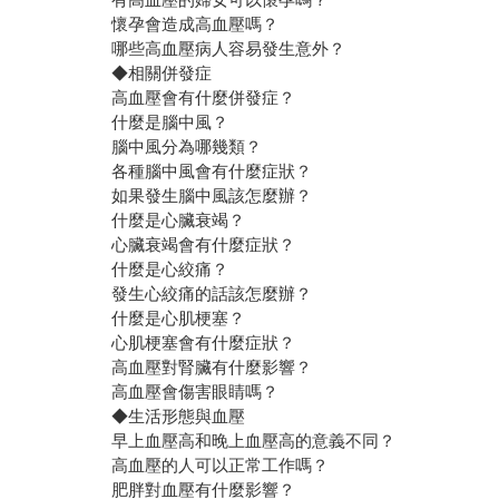
懷孕會造成高血壓嗎？
哪些高血壓病人容易發生意外？
◆相關併發症
高血壓會有什麼併發症？
什麼是腦中風？
腦中風分為哪幾類？
各種腦中風會有什麼症狀？
如果發生腦中風該怎麼辦？
什麼是心臟衰竭？
心臟衰竭會有什麼症狀？
什麼是心絞痛？
發生心絞痛的話該怎麼辦？
什麼是心肌梗塞？
心肌梗塞會有什麼症狀？
高血壓對腎臟有什麼影響？
高血壓會傷害眼睛嗎？
◆生活形態與血壓
早上血壓高和晚上血壓高的意義不同？
高血壓的人可以正常工作嗎？
肥胖對血壓有什麼影響？