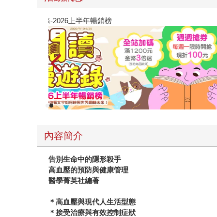
高功能倖存者：如果不「有用」，我還值得被愛嗎
內容簡介
告別生命中的隱形殺手
高血壓的預防與健康管理
醫學菁英社編著
＊高血壓與現代人生活型態
＊接受治療與有效控制症狀