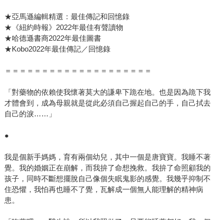
★亞馬遜編輯精選：最佳傳記和回憶錄
★《紐約時報》2022年最佳有聲讀物
★哈德遜書商2022年最佳圖書
★Kobo2022年最佳傳記／回憶錄
＝＝＝＝＝＝＝＝＝＝＝＝＝＝＝＝＝＝＝＝
「對藥物的依賴使我懷著莫大的謙卑下跪在地。也是因為跪下我
才體會到，成為母親就是從此必須自己握起自己的手，自己拭去
自己的淚……」
●
我是個新手媽媽，育有兩個幼兒，其中一個是唐寶寶。我睡不著
覺。我的婚姻正在崩解，而我拚了命想挽救。我拚了命照顧我的
孩子，同時不斷想擺脫自己像個失眠鬼影的感覺。我幾乎抑制不
住恐懼，我怕再也睡不了覺，瓦解成一個無人能理解的精神病
患。