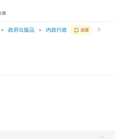
上限
＞
政府出版品
＞
內政行政
追蹤
?