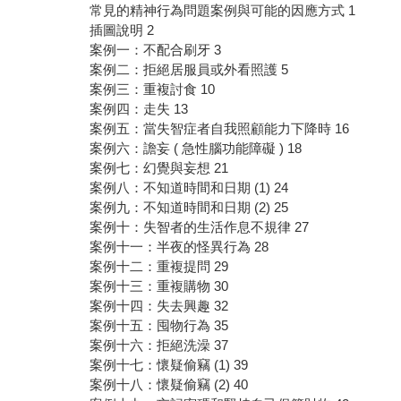
常見的精神行為問題案例與可能的因應方式 1
插圖說明 2
案例一：不配合刷牙 3
案例二：拒絕居服員或外看照護 5
案例三：重複討食 10
案例四：走失 13
案例五：當失智症者自我照顧能力下降時 16
案例六：譫妄 ( 急性腦功能障礙 ) 18
案例七：幻覺與妄想 21
案例八：不知道時間和日期 (1) 24
案例九：不知道時間和日期 (2) 25
案例十：失智者的生活作息不規律 27
案例十一：半夜的怪異行為 28
案例十二：重複提問 29
案例十三：重複購物 30
案例十四：失去興趣 32
案例十五：囤物行為 35
案例十六：拒絕洗澡 37
案例十七：懷疑偷竊 (1) 39
案例十八：懷疑偷竊 (2) 40