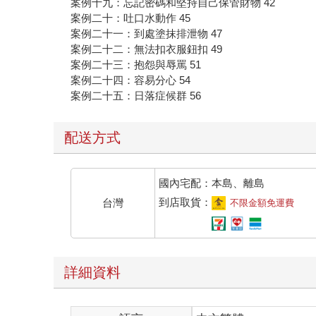
案例十九：忘記密碼和堅持自己保管財物 42
案例二十：吐口水動作 45
案例二十一：到處塗抹排泄物 47
案例二十二：無法扣衣服鈕扣 49
案例二十三：抱怨與辱罵 51
案例二十四：容易分心 54
案例二十五：日落症候群 56
配送方式
國內宅配：本島、離島
到店取貨：
台灣
不限金額免運費
詳細資料