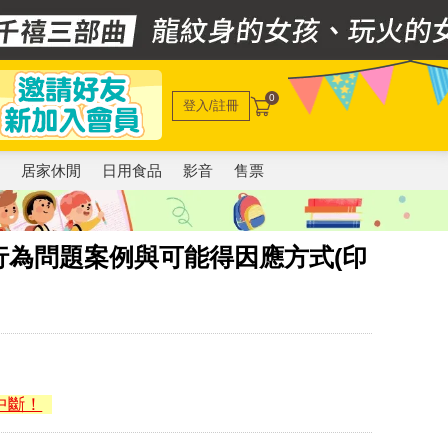
0
登入/註冊
電
居家休閒
日用食品
影音
售票
行為問題案例與可能得因應方式(印
中斷！