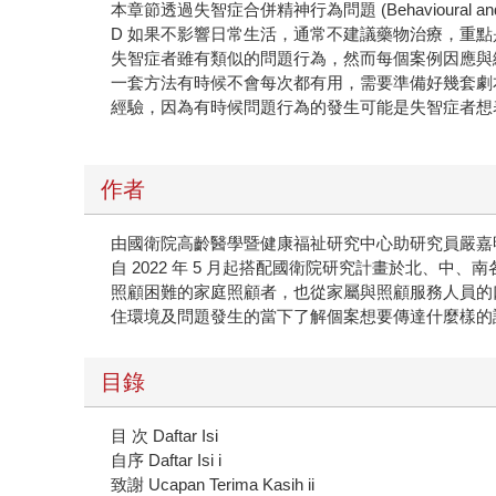
本章節透過失智症合併精神行為問題 (Behavioural and
D 如果不影響日常生活，通常不建議藥物治療，重
失智症者雖有類似的問題行為，然而每個案例因應與
一套方法有時候不會每次都有用，需要準備好幾套劇
經驗，因為有時候問題行為的發生可能是失智症者想
作者
由國衛院高齡醫學暨健康福祉研究中心助研究員嚴嘉
自 2022 年 5 月起搭配國衛院研究計畫於北、中
照顧困難的家庭照顧者，也從家屬與照顧服務人員的
住環境及問題發生的當下了解個案想要傳達什麼樣的
目錄
目 次 Daftar Isi
自序 Daftar Isi i
致謝 Ucapan Terima Kasih ii