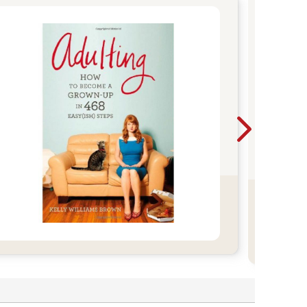
教師甄
面7