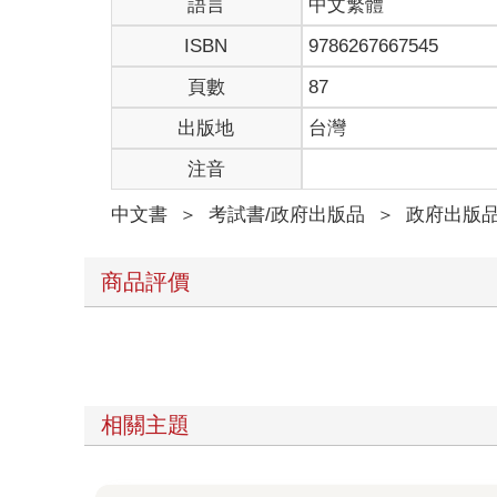
語言
中文繁體
ISBN
9786267667545
頁數
87
出版地
台灣
注音
中文書
＞
考試書/政府出版品
＞
政府出版
商品評價
相關主題