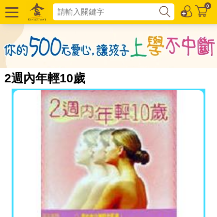
0
2週內年輕10歲