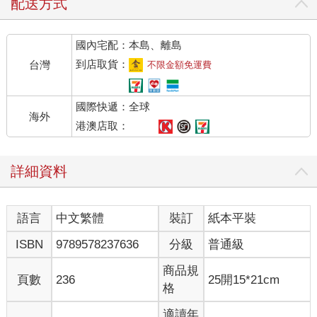
配送方式
國內宅配：本島、離島
到店取貨：
台灣
不限金額免運費
國際快遞：全球
海外
港澳店取：
詳細資料
語言
中文繁體
裝訂
紙本平裝
ISBN
9789578237636
分級
普通級
商品規
頁數
236
25開15*21cm
格
適讀年