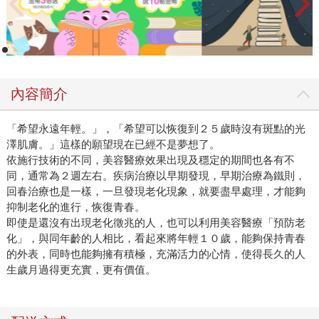
內容簡介
「希望永遠年輕。」，「希望可以恢復到２５歲時沒有斑點的光
澤肌膚。」這樣的願望現在已經不是夢想了。
依施行技術的不同，美容醫療效果出現及穩定的期間也各有不
同，通常為２週左右。疾病治療以早期發現，早期治療為鐵則，
回春治療也是一樣，一旦發現老化現象，就要盡早處理，才能夠
抑制老化的進行，恢復青春。
即使是還沒有出現老化徵兆的人，也可以利用美容醫療「預防老
化」，與同年齡的人相比，看起來將年輕１０歲，能夠保持青春
的外表，同時也能夠擁有積極，充滿活力的心情，使得長久的人
生歲月過得更充實，更有價值。