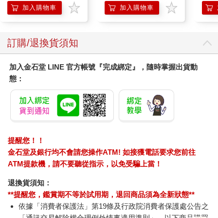
加入購物車
加入購物車
訂購/退換貨須知
加入金石堂 LINE 官方帳號『完成綁定』，隨時掌握出貨動
態：
提醒您！！
金石堂及銀行均不會請您操作ATM! 如接獲電話要求您前往
ATM提款機，請不要聽從指示，以免受騙上當！
退換貨須知：
**提醒您，鑑賞期不等於試用期，退回商品須為全新狀態**
依據「消費者保護法」第19條及行政院消費者保護處公告之
「通訊交易解除權合理例外情事適用準則」，以下商品購買