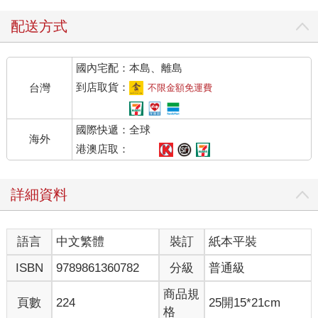
配送方式
國內宅配：本島、離島
到店取貨：
台灣
不限金額免運費
國際快遞：全球
海外
港澳店取：
詳細資料
語言
中文繁體
裝訂
紙本平裝
ISBN
9789861360782
分級
普通級
商品規
頁數
224
25開15*21cm
格