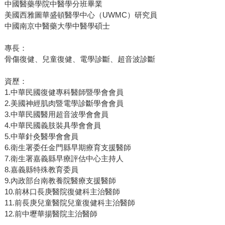
中國醫藥學院中醫學分班畢業
美國西雅圖華盛頓醫學中心（UWMC）研究員
中國南京中醫藥大學中醫學碩士
專長：
骨傷復健、兒童復健、電學診斷、超音波診斷
資歷：
1.中華民國復健專科醫師暨學會會員
2.美國神經肌肉暨電學診斷學會會員
3.中華民國醫用超音波學會會員
4.中華民國義肢裝具學會會員
5.中華針灸醫學會會員
6.衛生署委任金門縣早期療育支援醫師
7.衛生署嘉義縣早療評估中心主持人
8.嘉義縣特殊教育委員
9.內政部台南教養院醫療支援醫師
10.前林口長庚醫院復健科主治醫師
11.前長庚兒童醫院兒童復健科主治醫師
12.前中壢華揚醫院主治醫師