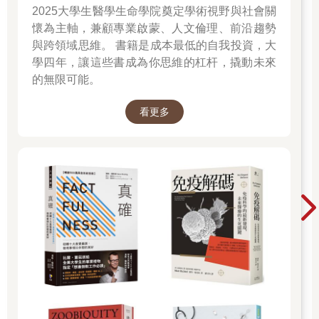
2025大學生醫學生命學院奠定學術視野與社會關
懷為主軸，兼顧專業啟蒙、人文倫理、前沿趨勢
與跨領域思維。 書籍是成本最低的自我投資，大
學四年，讓這些書成為你思維的杠杆，撬動未來
的無限可能。
看更多