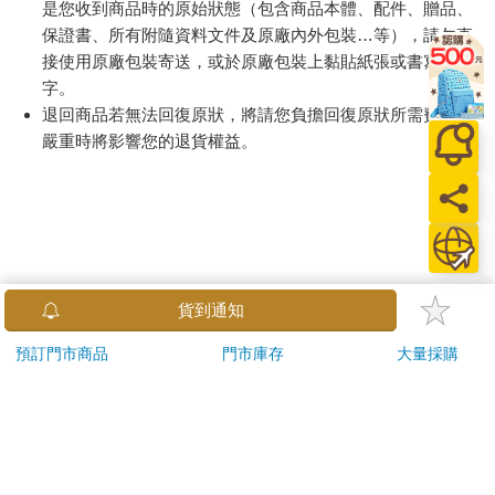
是您收到商品時的原始狀態（包含商品本體、配件、贈品、
保證書、所有附隨資料文件及原廠內外包裝…等），請勿直
接使用原廠包裝寄送，或於原廠包裝上黏貼紙張或書寫文
字。
退回商品若無法回復原狀，將請您負擔回復原狀所需費用，
嚴重時將影響您的退貨權益。
貨到通知
預訂門市商品
門市庫存
大量採購
關於我們
門市查詢
分紅大聯盟
客服中心