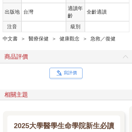
適讀年
出版地
台灣
全齡適讀
齡
注音
級別
中文書
＞
醫療保健
＞
健康觀念
＞
急救／復健
商品評價
寫評價
相關主題
2025大學醫學生命學院新生必讀