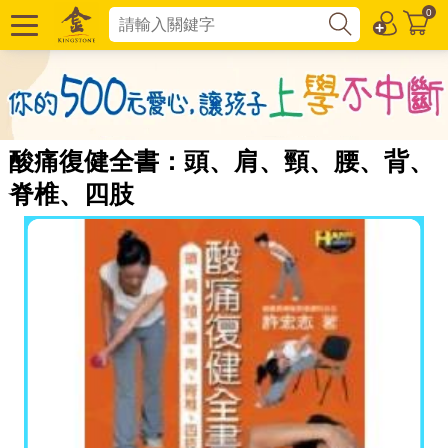
0
酸痛復健全書：頭、肩、頸、腰、背、
脊椎、四肢