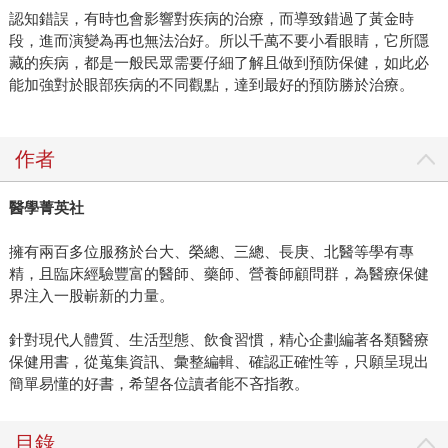
認知錯誤，有時也會影響對疾病的治療，而導致錯過了黃金時
段，進而演變為再也無法治好。所以千萬不要小看眼睛，它所隱
藏的疾病，都是一般民眾需要仔細了解且做到預防保健，如此必
能加強對於眼部疾病的不同觀點，達到最好的預防勝於治療。
作者
醫學菁英社
擁有兩百多位服務於台大、榮總、三總、長庚、北醫等學有專
精，且臨床經驗豐富的醫師、藥師、營養師顧問群，為醫療保健
界注入一股嶄新的力量。
針對現代人體質、生活型態、飲食習慣，精心企劃編著各類醫療
保健用書，從蒐集資訊、彙整編輯、確認正確性等，只願呈現出
簡單易懂的好書，希望各位讀者能不吝指教。
目錄