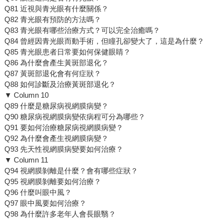
Q81 近視與青光眼有什麼關係？
Q82 青光眼有預防的方法嗎？
Q83 青光眼有哪些治療方式？可以完全治癒嗎？
Q84 曾經因青光眼而動手術，但瞳孔卻變大了，這是為什麼？
Q85 青光眼患者日常要如何保健眼睛？
Q86 為什麼會產生黃斑部退化？
Q87 黃斑部退化會有何症狀？
Q88 如何診斷及治療黃斑部退化？
▼ Column 10
Q89 什麼是糖尿病視網膜病變？
Q90 糖尿病視網膜病變依病程可分為哪些？
Q91 要如何治療糖尿病視網膜病變？
Q92 為什麼會產生視網膜病變？
Q93 先天性視網膜病變要如何治療？
▼ Column 11
Q94 視網膜剝離是什麼？會有哪些症狀？
Q95 視網膜剝離要如何治療？
Q96 什麼叫眼中風？
Q97 眼中風要如何治療？
Q98 為什麼許多老年人會長眼翳？