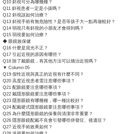
Q10 斜視可分為哪幾種？
Q11 斜視患者一定是小孩嗎？
Q12 斜視該如何治療？
Q13 斜視手術有無危險性？是否等孩子大一點再做較好？
Q14 弱視只有斜視的小朋友才會得到嗎？
Q15 弱視要如何治療？
◆ 眼鏡族保健
Q16 什麼是屈光不正？
Q17 引起近視的原因有哪些？
Q18 除了戴眼鏡，有其他方法可以矯治近視嗎？
▼ Column 05
Q19 假性近視與真正的近視有什麼不同？
Q20 高度近視患者需注意哪些事項？
Q21 配眼鏡要注意哪些事項？
Q22 戴隱形眼鏡要注意哪些事項？
Q23 隱形眼鏡有哪幾種，哪一種比較好？
Q24 配戴硬式隱形眼鏡要注意哪些事項？
Q25 為什麼隱形眼鏡的保養與清潔非常重要？
Q26 隱形眼鏡配戴不良會引發哪些併發症、後遺症？
Q27 近視手術效果如何？
Q28 遠視要如何治療？