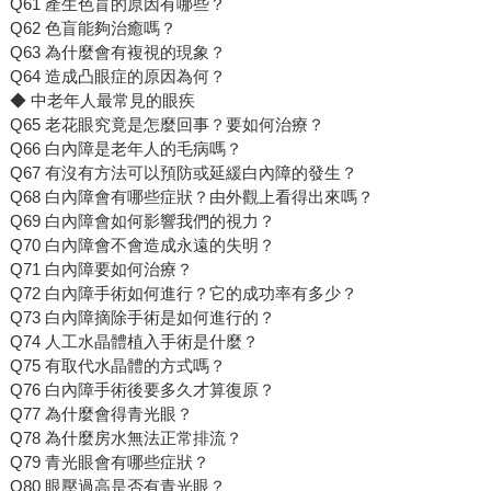
Q61 產生色盲的原因有哪些？
Q62 色盲能夠治癒嗎？
Q63 為什麼會有複視的現象？
Q64 造成凸眼症的原因為何？
◆ 中老年人最常見的眼疾
Q65 老花眼究竟是怎麼回事？要如何治療？
Q66 白內障是老年人的毛病嗎？
Q67 有沒有方法可以預防或延緩白內障的發生？
Q68 白內障會有哪些症狀？由外觀上看得出來嗎？
Q69 白內障會如何影響我們的視力？
Q70 白內障會不會造成永遠的失明？
Q71 白內障要如何治療？
Q72 白內障手術如何進行？它的成功率有多少？
Q73 白內障摘除手術是如何進行的？
Q74 人工水晶體植入手術是什麼？
Q75 有取代水晶體的方式嗎？
Q76 白內障手術後要多久才算復原？
Q77 為什麼會得青光眼？
Q78 為什麼房水無法正常排流？
Q79 青光眼會有哪些症狀？
Q80 眼壓過高是否有青光眼？