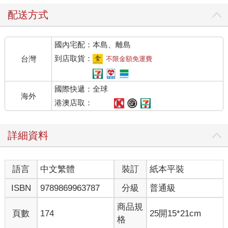
配送方式
國內宅配：本島、離島
到店取貨：
台灣
不限金額免運費
國際快遞：全球
海外
港澳店取：
詳細資料
語言
中文繁體
裝訂
紙本平裝
ISBN
9789869963787
分級
普通級
商品規
頁數
174
25開15*21cm
格