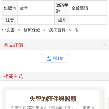
適讀年
出版地
台灣
全齡適讀
齡
注音
級別
中文書
＞
醫療保健
＞
疾病百科
＞
眼
商品評價
寫評價
相關主題
失智的陪伴與照顧
台灣將於2025年邁入「超高齡社會」，「老老照