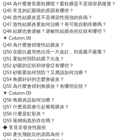
Q44 為什麼會長霰粒腫呢？霰粒腫是不是很容易復發？
Q45 常見的紅眼睛的原因有哪些？
Q46 急性結膜炎是不是傳染性很強的疾病？
Q47 急性結膜炎要如何治療？有可能自動痊癒嗎？
Q48 結膜也會過敏？過敏性結膜炎的症狀有哪些？
▼ Column 08
Q49 為什麼會得慢性結膜炎？
Q50 在眼白處突然出現一片血紅，到底嚴不嚴重？
Q51 要如何預防結膜下出血？
Q52 砂眼的症狀和併發症有哪些？
Q53 砂眼要如何預防？又應該如何治療？
Q54 角膜好好的怎麼會破皮？
Q55 為什麼會得到角膜炎？有哪些症狀？
▼ Column 09
Q56 角膜炎該如何治療？
Q57 什麼原因會引起葡萄膜炎？
Q58 什麼是虹彩炎？
Q59 萊姆病真的存在嗎？
◆ 常見非發炎性眼疾
Q60 產生飛蚊症的原因為何？