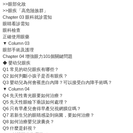
>>眼部化妝
>>眼疾「高危險族群」
Chapter 03 眼科就診需知
眼睛看診需知
眼科檢查
正確使用眼藥
▼ Column 03
眼部手術及護理
Chapter 04 增強眼力101個關鍵問題
◆ 嬰幼兒眼疾
Q1 常見的幼兒眼疾有哪些？
Q2 如何判斷小孩子是否有眼疾？
Q3 嬰幼兒為何會罹患白內障？可以接受白內障手術嗎？
▼ Column 04
Q4 先天性青光眼要如何治療？
Q5 先天性眼瞼下垂該如何處理？
Q6 只有早產兒會得早產兒視網膜症嗎？
Q7 若新生兒的眼睛感染到病菌，要如何治療？
Q8 如何治療嬰兒淚囊炎？
Q9 什麼是斜視？