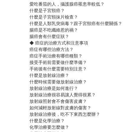
愛吃番茄的人，攝護腺癌罹患率較低？
什麼是子宮頸癌？
什麼是子宮頸抹片檢查？
什麼是人類乳突病毒？跟子宮頸癌有什麼關係？
腸癌是不吃纖維惹的禍？
腸癌會有什麼症狀？
◆ 癌症的治療方式和注意事項
癌症有哪些治療方法？
癌症手術治療有哪些種類？
接受手術前需要做什麼準備？
手術後有什麼需要特別注意？
什麼是放射線治療？
什麼時候需要做放射線治療？
放射線治療是如何進行？
放射線治療很容易讓人覺得很累？
放射線照射會不會傷害皮膚？
如何減輕放射線對皮膚的傷害？
放射線治療後，吃不下東西怎麼辦？
什麼是化學治療？
化學治療要怎麼做？