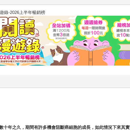
飢餓遊戲前傳贈早優券
數十年之久，期間有許多機會阻斷癌細胞的成長，如此情況下來其實