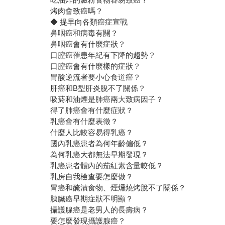
烤肉會致癌嗎？
◆ 提早向各類癌症宣戰
鼻咽癌和病毒有關？
鼻咽癌會有什麼症狀？
口腔癌罹患年紀有下降的趨勢？
口腔癌會有什麼樣的症狀？
胃酸逆流者要小心食道癌？
肝癌和B型肝炎脫不了關係？
吸菸和油煙是肺癌兩大致病因子？
得了肺癌會有什麼症狀？
乳癌會有什麼表徵？
什麼人比較容易得乳癌？
國內乳癌患者為何年齡偏低？
為何乳癌大都無法早期發現？
乳癌患者體內的茄紅素含量較低？
乳房自我檢查要怎麼做？
胃癌和醃漬食物、煙燻燒烤脫不了關係？
胰臟癌早期症狀不明顯？
攝護腺癌是老男人的長壽病？
要怎麼發現攝護腺癌？