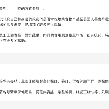
要對」、「吃的方式要對」。
試想您自己和身邊的親友們是否常吃燒烤食物？甚至是國人美食炸雞
端的飲食偏差，也增加了許多癌症風險。
及加工類食品，對於蔬果、肉品的食用應適量且均衡，如有吸菸、喝
下有更多的幫助。
等學有專精，且臨床經驗豐富的醫師、藥師、營養師顧問群，為醫療
著各類醫療保健用書，從蒐集資訊、彙整編輯、確認正確性等，只願