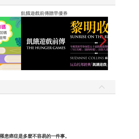
高功能倖存者：
罹患癌症是多麼不容易的一件事。