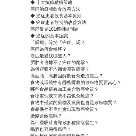
◆ 十大抗癌積極策略
癌症治療和飲食改善方法
◆ 癌症患者飲食基本原則
◆ 癌症患者飲食的改善方法
癌症常見101個關鍵問題
◆ 癌症的基本認識
「腫瘤」等於「癌症」嗎？
癌症為何會轉移？
癌症最愛找哪些人？
肥胖者逃離不了癌症的魔掌？
為何營養不均衡會導致癌症？
高油脂、高膽固醇飲食會造成癌症？
食物或環境中有哪些隱藏的致癌物質要當心？
哪些食品還有加工品含致癌物質？
食物處理或烹調不當也會致癌？
食物中殘留的藥物及農藥也會是致癌物質？
食品保存不良也會出現致癌物質？
染髮會致癌嗎？
為什麼吸菸會導致多種癌症發生？
喝酒也容易得癌症？
吃油炸的澱粉食物容易致癌？