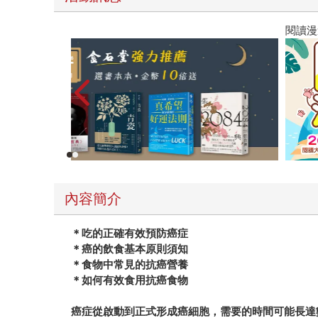
閱讀漫遊錄-2026上半年暢銷榜
內容簡介
＊吃的正確有效預防癌症
＊癌的飲食基本原則須知
＊食物中常見的抗癌營養
＊如何有效食用抗癌食物
癌症從啟動到正式形成癌細胞，需要的時間可能長達