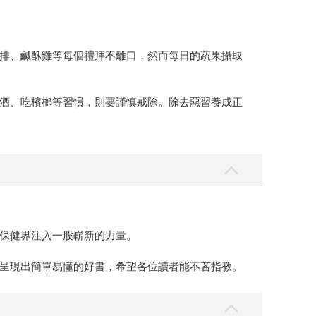
排、鹹酥雞等每個禮拜不離口，然而每日的蔬果攝取
酒、吃檳榔等習慣，則要謹慎戒除。除去惡習養成正
保健界注入一股嶄新的力量。
呈現出簡單易懂的好書，希望各位讀者能不吝指教。