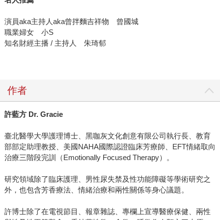
演員aka主持人aka曾拌麵吉祥物 曾國城
職業婦女 小S
知名財經主播 / 主持人 朱琦郁
作者
許藍方
Dr. Gracie
臺北醫學大學護理博士、黑咖灰文化創意有限公司執行長、教育
部部定助理教授、美國NAHA國際認證臨床芳療師、EFT情緒取向
治療三階段完訓（Emotionally Focused Therapy）。
研究領域除了臨床護理、男性尿失禁及性功能障礙等學術研究之
外，也包含芳香療法、情緒治療和兩性關係等身心議題。
許博士除了在電視節目、報章雜誌、專欄上宣導醫療保健、兩性