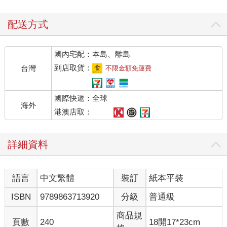
配送方式
國內宅配：本島、離島
到店取貨：
台灣
不限金額免運費
國際快遞：全球
海外
港澳店取：
詳細資料
語言
中文繁體
裝訂
紙本平裝
ISBN
9789863713920
分級
普通級
商品規
頁數
240
18開17*23cm