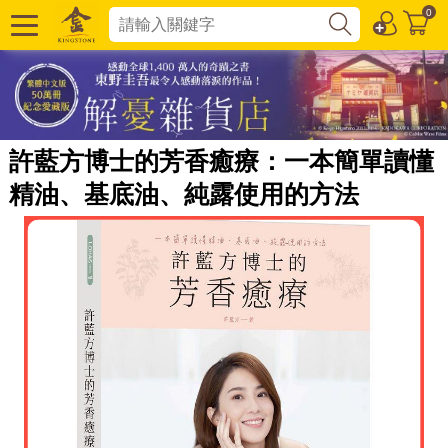
0
許藍方博士的芳香癒療：一本簡單讀懂
精油、基底油、純露使用的方法