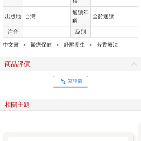
格
適讀年
出版地
台灣
全齡適讀
齡
注音
級別
中文書
＞
醫療保健
＞
舒壓養生
＞
芳香療法
商品評價
寫評價
相關主題