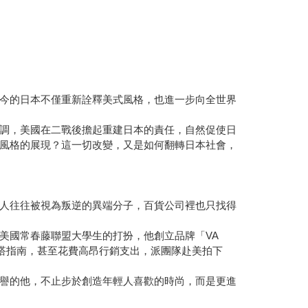
如今的日本不僅重新詮釋美式風格，也進一步向全世界
調，美國在二戰後擔起重建日本的責任，自然促使日
風格的展現？這一切改變，又是如何翻轉日本社會，
人往往被視為叛逆的異端分子，百貨公司裡也只找得
美國常春藤聯盟大學生的打扮，他創立品牌「VA
版穿搭指南，甚至花費高昂行銷支出，派團隊赴美拍下
譽的他，不止步於創造年輕人喜歡的時尚，而是更進