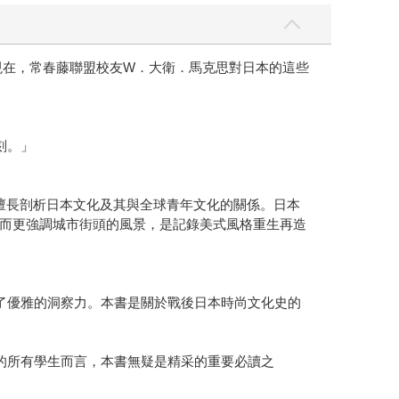
。現在，常春藤聯盟校友W．大衛．馬克思對日本的這些
刻。」
擅長剖析日本文化及其與全球青年文化的關係。日本
而更強調城市街頭的風景，是記錄美式風格重生再造
了優雅的洞察力。本書是關於戰後日本時尚文化史的
的所有學生而言，本書無疑是精采的重要必讀之