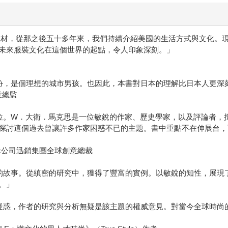
往美國取材，從那之後五十多年來，我們持續介紹美國的生活方式與文化
未來服裝文化在這個世界的起點，令人印象深刻。」
扮，是個理想的城市男孩。也因此，本書對日本的理解比日本人更深
意總監
位。W．大衛．馬克思是一位敏銳的作家、歷史學家，以及評論者，
探討這個過去曾讓許多作家困惑不已的主題。書中重點不在伸展台，
QLO母公司迅銷集團全球創意總裁
的故事。從縝密的研究中，獲得了豐富的實例。以敏銳的知性，展現
。」
疑惑，作者的研究與分析無疑是該主題的權威意見。對當今全球時尚