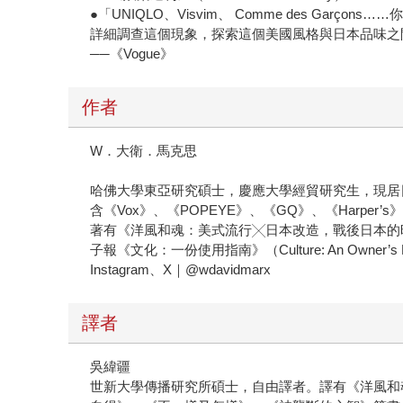
●「UNIQLO、Visvim、 Comme des 
詳細調查這個現象，探索這個美國風格與日本品味之
──《Vogue》
作者
W．大衛．馬克思
哈佛大學東亞研究碩士，慶應大學經貿研究生，現居日
含《Vox》、《POPEYE》、《GQ》、《Harper’
著有《洋風和魂：美式流行╳日本改造，戰後日本的
子報《文化：一份使用指南》（Culture: An Owner’s 
Instagram、X｜@wdavidmarx
譯者
吳緯疆
世新大學傳播研究所碩士，自由譯者。譯有《洋風和