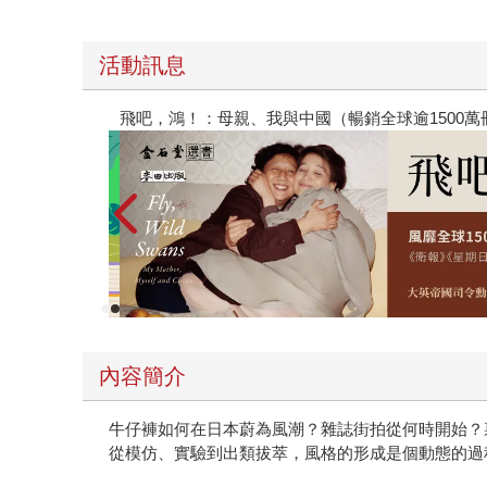
活動訊息
【父親節禮物展】5折起，滿888送88點金幣
內容簡介
牛仔褲如何在日本蔚為風潮？雜誌街拍從何時開始？
從模仿、實驗到出類拔萃，風格的形成是個動態的過