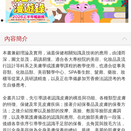
內容簡介
本書兼顧理論及實用，涵蓋保健相關知識及技術的應用，由淺而
深，圖文並茂，易讀易懂。適合各大專校院的美容、化妝品及流
行設計等科系之美膚學或護膚學課程的教學使用，也適合從事美
容類、化妝品類、美容醫學中心、SPA養生館、髮廊、藥妝、妝
櫃等從業人員研讀精進，以及正在準備參加芳香療法認證考的考
生自修應考。
全書共12章，先引導讀者認識皮膚的構造與功能、各種類型皮膚
的特徵、保健及常見皮膚疾病；接著介紹保養品及皮膚的保養方
法；之後介紹按摩以及臉部的按摩、蒸臉、敷面等臉部皮膚調
理，以及專業護膚儀器的認識與應用。在此臉部美膚告一段落，
後續各章依序引導學生認識手足部的保養、去角質與脫毛方法，
並以全身美容做為全身美膚保養的總結。最後，美麗的肌膚來自