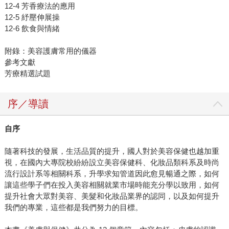
12-4 芳香療法的應用
12-5 紓壓伸展操
12-6 飲食與情緒
附錄：美容護膚常用的儀器
參考文獻
芳療精選試題
序／導讀
自序
隨著科技的發展，生活品質的提升，國人對於美容保健也越加重
視，在國內大專院校紛紛設立美容保健科、化妝品類科系及時尚
流行設計系等相關科系，升學求知管道因此愈見暢通之際，如何
讓這些學子們在投入美容相關就業市場時能充分學以致用，如何
提升社會大眾對美容、美髮和化妝品業界的認同，以及如何提升
我們的專業，這些都是我們努力的目標。