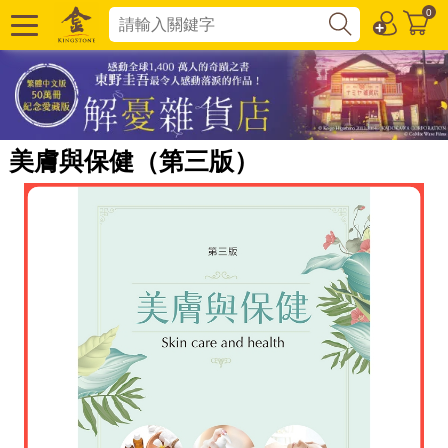
0
美膚與保健（第三版）