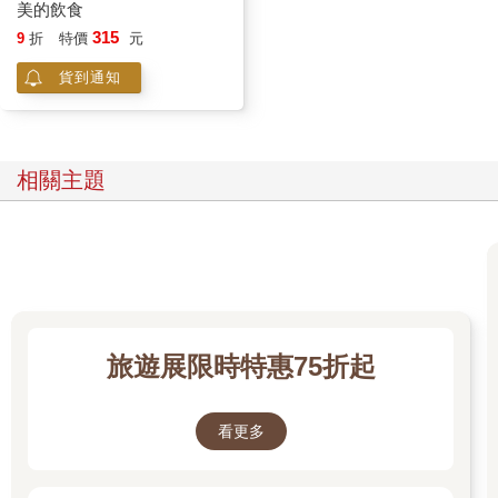
美的飲食
315
9
折
特價
元
貨到通知
相關主題
旅遊展限時特惠75折起
看更多