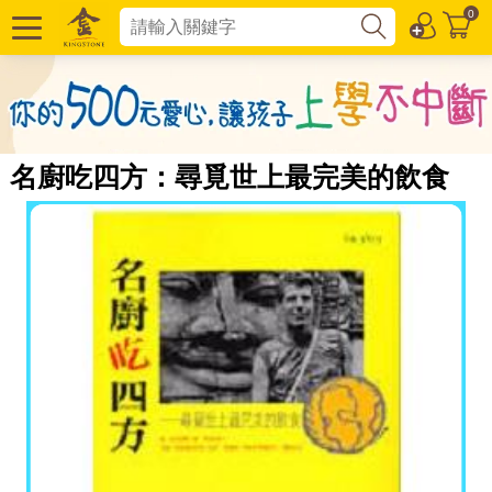
0
名廚吃四方：尋覓世上最完美的飲食