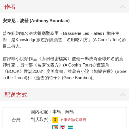
作者
安東尼．波登 (Anthony Bourdain)
曾在紐約知名法式餐廳聖豪里（Brasserie Les Halles）擔任主
廚，是Knowledge旅遊探險頻道「名廚吃四方」(A Cook’s Tour)節
目主持人。
首部非小說類作品《廚房機密檔案》使他一舉成為全球知名的廚
師作家，另一部《名廚吃四方》(A Cook’s Tour)亦獲選為
《BOOK》雜誌2003年度美食書。並著有小說《如鯁在喉》(Bone
in the Throat)和《逝去的竹子》(Gone Bamboo)。
配送方式
國內宅配：本島、離島
到店取貨：
台灣
不限金額免運費