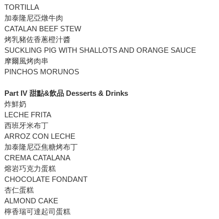
TORTILLA
加泰隆尼亞燉牛肉
CATALAN BEEF STEW
烤乳豬佐香蔥橙汁醬
SUCKLING PIG WITH SHALLOTS AND ORANGE SAUCE
摩爾風烤肉串
PINCHOS MORUNOS
Part IV
甜點
&
飲品
Desserts & Drinks
炸鮮奶
LECHE FRITA
西班牙米布丁
ARROZ CON LECHE
加泰隆尼亞焦糖烤布丁
CREMA CATALANA
熔岩巧克力蛋糕
CHOCOLATE FONDANT
杏仁蛋糕
ALMOND CAKE
檸香瑞可達起司蛋糕