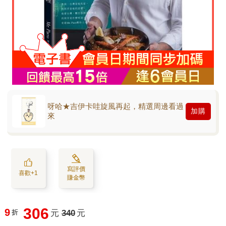
呀哈★吉伊卡哇旋風再起，精選周邊看過
加購
來
寫評價
喜歡+1
賺金幣
306
9
折
元
340
元