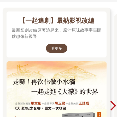
【一起追劇】最熱影視改編
最新影劇改編原著追起來，原汁原味故事宇宙開
啟想像新視野
看更多