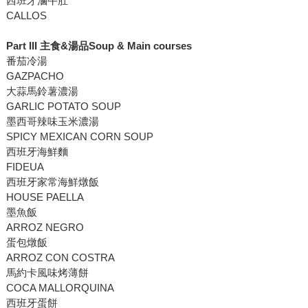
西班牙滷牛肚
CALLOS
Part III
主食
&
湯品
Soup & Main courses
番茄冷湯
GAZPACHO
大蒜馬鈴薯濃湯
GARLIC POTATO SOUP
墨西哥辣味玉米濃湯
SPICY MEXICAN CORN SOUP
西班牙海鮮麵
FIDEUA
西班牙家常海鮮燉飯
HOUSE PAELLA
墨魚飯
ARROZ NEGRO
蛋包燉飯
ARROZ CON COSTRA
馬約卡風味烤薄餅
COCA MALLORQUINA
西班牙蛋餅