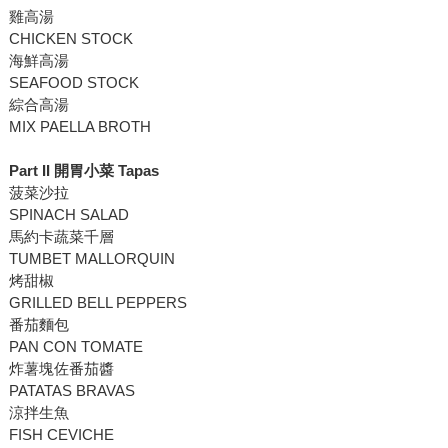
雞高湯
CHICKEN STOCK
海鮮高湯
SEAFOOD STOCK
綜合高湯
MIX PAELLA BROTH
Part II
開胃小菜
Tapas
菠菜沙拉
SPINACH SALAD
馬約卡蔬菜千層
TUMBET MALLORQUIN
烤甜椒
GRILLED BELL PEPPERS
番茄麵包
PAN CON TOMATE
炸薯塊佐番茄醬
PATATAS BRAVAS
涼拌生魚
FISH CEVICHE