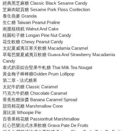
經典黑芝麻糖 Classic Black Sesame Candy
芝麻肉鬆貢糖 Sesame Pork Floss Confection
養生燕麥 Granola
生仁糖 Taiwain Peanut Praline
南棗核桃糕 Walnut And Cake
桂圓松子糖 Longan Pine Nut Candy
花生軟糖 Chewy Peanut Candy
太妃夏威夷豆寒天軟糖 Macadamia Caramel
草莓芭樂夏威夷豆軟糖 Guava And Strawberry Macadamia
Candy
泰式奶茶綜合堅果牛軋糖 Thai Milk Tea Nougat
黃金梅子棒棒糖Golden Prum Lollipop
第二章 - 法式糖果
太妃牛奶糖 Classic Caramel
巧克力牛奶糖 Chocolate Caramel
香蕉焦糖抹醬 Banana Caramel Spread
甜筒棉花糖 Marshmallow Cone
屋比派 Whoopie Pie
百香果棉花糖 Passionfruit Marshmallow
紅心芭樂法式水果軟糖 Grava Pate De Fruits