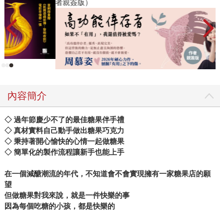
者親簽版）
內容簡介
◇ 過年節慶少不了的最佳糖果伴手禮
◇ 真材實料自己動手做出糖果巧克力
◇ 秉持著開心愉快的心情一起做糖果
◇ 簡單化的製作流程讓新手也能上手
在一個減醣潮流的年代，不知道會不會實現擁有一家糖果店的願
望
但做糖果對我來說，就是一件快樂的事
因為每個吃糖的小孩，都是快樂的