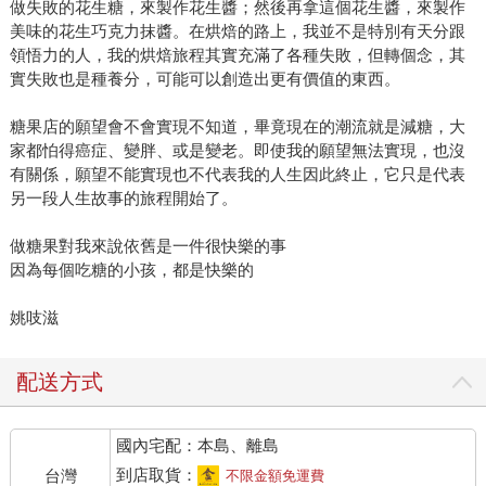
做失敗的花生糖，來製作花生醬；然後再拿這個花生醬，來製作
美味的花生巧克力抹醬。在烘焙的路上，我並不是特別有天分跟
領悟力的人，我的烘焙旅程其實充滿了各種失敗，但轉個念，其
實失敗也是種養分，可能可以創造出更有價值的東西。
糖果店的願望會不會實現不知道，畢竟現在的潮流就是減糖，大
家都怕得癌症、變胖、或是變老。即使我的願望無法實現，也沒
有關係，願望不能實現也不代表我的人生因此終止，它只是代表
另一段人生故事的旅程開始了。
做糖果對我來說依舊是一件很快樂的事
因為每個吃糖的小孩，都是快樂的
姚吱滋
配送方式
國內宅配：本島、離島
到店取貨：
台灣
不限金額免運費