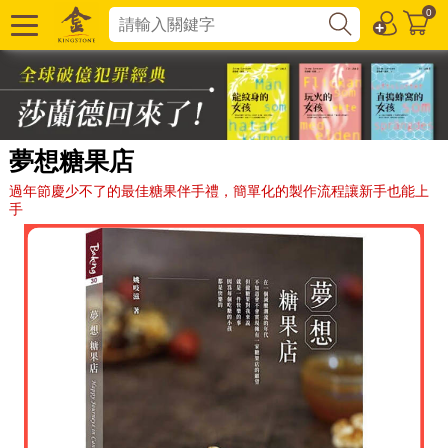
0
夢想糖果店
過年節慶少不了的最佳糖果伴手禮，簡單化的製作流程讓新手也能上
手