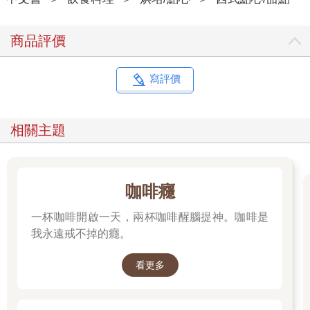
商品評價
寫評價
相關主題
咖啡癮
一杯咖啡開啟一天，兩杯咖啡醒腦提神。咖啡是
我永遠戒不掉的癮。
看更多