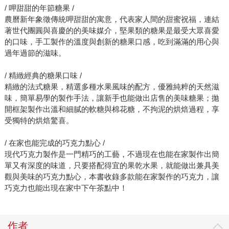
/ 呷甜甜的年節糖果 /
農曆新年象徵傳統呷甜甜的寓意，代表家人間的甜蜜祝福，連結
著世代團圓與喜慶的的美味媒介，堅果類的糖果是最受大眾喜愛
的口味，手工製作的溫度與創新的糖果口感，吃到滿滿的用心與
過年過節的滋味。
/ 精緻經典的糖果口味 /
精緻的法式糖果，精選多種水果風味的配方，優雅純粹的天然滋
味，簡單易學的製作手法，讓新手也能做出店售的美味糖果；拋
開框架製作出溫和細膩的軟糖與棉花糖，不拘泥的烘焙過程，享
受獨特的烘焙驚喜。
/ 在家也能完成的巧克力點心 /
現代巧克力製作是一門精巧的工藝，不過現在也能在家製作出簡
單又有深度的味道，只要搭配得宜的果乾水果，就能做出兼具美
觀與美味的巧克力點心，本書收錄多款能在家製作的巧克力，讓
巧克力也能出現在家中下午茶點中！
作者