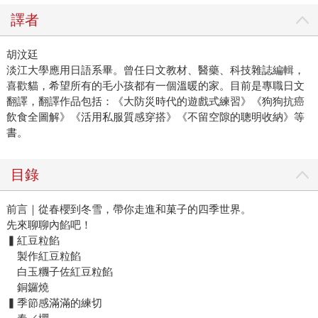
譯者
胡汶廷
淡江大學應用日語系畢。曾任日文教材、醫藥、科技雜誌編輯，
喜歡貓，希望所有的毛小孩都有一個溫暖的家。目前是專職日文
翻譯，翻譯作品包括：《大防災時代的遊戲式練習》《狗狗抗癌
飲食全圖解》《活用私服質感穿搭》《不留空隙的聰明收納》等
書。
目錄
前言｜從春櫻到冬雪，帶你走進和菓子的四季世界。
先來聊聊內餡吧！
▍紅豆粒餡
製作紅豆粒餡
白玉糰子佐紅豆粒餡
銅鑼燒
▍季節感滿滿的練切