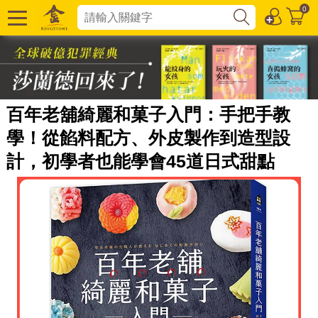
0
百年老舖綺麗和菓子入門：手把手教
學！從餡料配方、外皮製作到造型設
計，初學者也能學會45道日式甜點