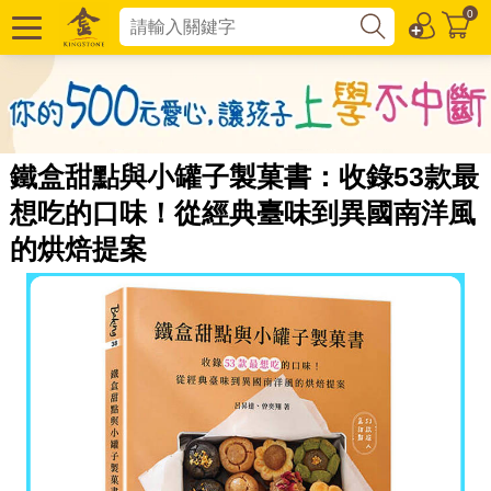
0
鐵盒甜點與小罐子製菓書：收錄53款最
想吃的口味！從經典臺味到異國南洋風
的烘焙提案