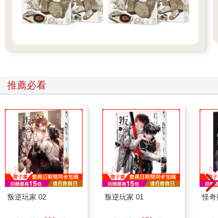
推薦必看
叛逆玩家 02
叛逆玩家 01
怪奇