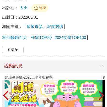
出版社：
大田
追蹤
出版日：
2022/05/01
相關主題：
「致敬母親」深度閱讀
2024暢銷百大—作家TOP20
2024文學TOP100
看更多
活動訊息
閱讀漫遊錄-2026上半年暢銷榜
飢