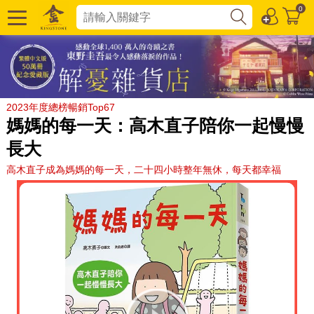
0
2023年度總榜暢銷Top67
媽媽的每一天：高木直子陪你一起慢慢
長大
高木直子成為媽媽的每一天，二十四小時整年無休，每天都幸福