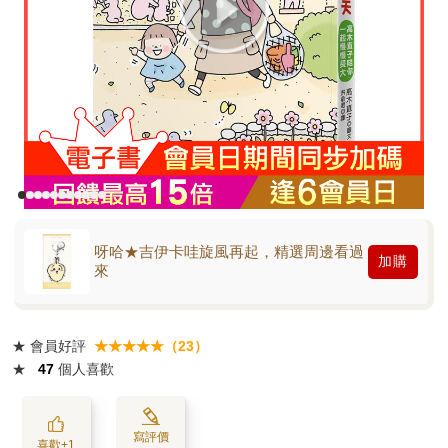
呀哈★吉伊卡哇旋風再起，精選周邊看過
加購
來
★
會員好評
★★★★★（23）
★
47
個人喜歡
寫評價
喜歡+1