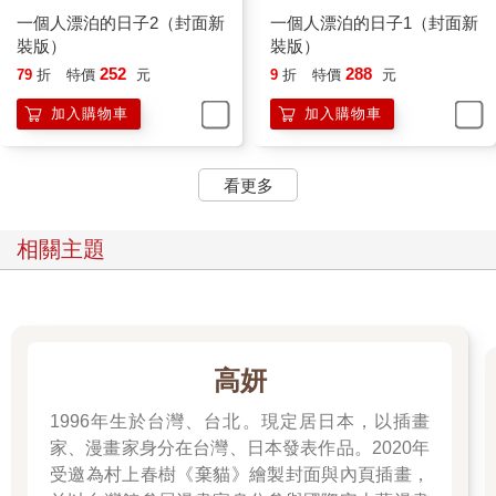
一個人漂泊的日子2（封面新
一個人漂泊的日子1（封面新
裝版）
裝版）
252
288
79
折
特價
元
9
折
特價
元
加入購物車
加入購物車
看更多
相關主題
高妍
1996年生於台灣、台北。現定居日本，以插畫
家、漫畫家身分在台灣、日本發表作品。2020年
受邀為村上春樹《棄貓》繪製封面與內頁插畫，