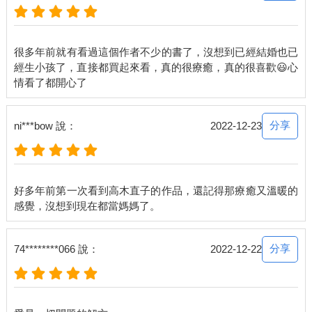
很多年前就有看過這個作者不少的書了，沒想到已經結婚也已
經生小孩了，直接都買起來看，真的很療癒，真的很喜歡😃心
分享
ni***bow 說：
2022-12-23
好多年前第一次看到高木直子的作品，還記得那療癒又溫暖的
分享
74********066 說：
2022-12-22