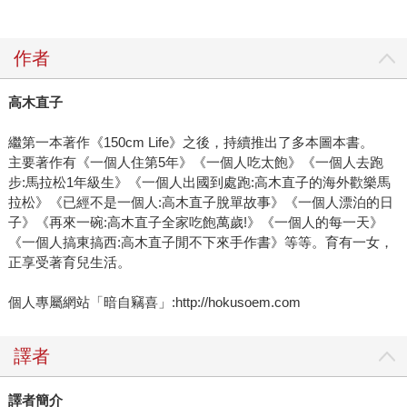
作者
高木直子
繼第一本著作《150cm Life》之後，持續推出了多本圖本書。
主要著作有《一個人住第5年》《一個人吃太飽》《一個人去跑
步:馬拉松1年級生》《一個人出國到處跑:高木直子的海外歡樂馬
拉松》《已經不是一個人:高木直子脫單故事》《一個人漂泊的日
子》《再來一碗:高木直子全家吃飽萬歲!》《一個人的每一天》
《一個人搞東搞西:高木直子閒不下來手作書》等等。育有一女，
正享受著育兒生活。
個人專屬網站「暗自竊喜」:http://hokusoem.com
譯者
譯者簡介