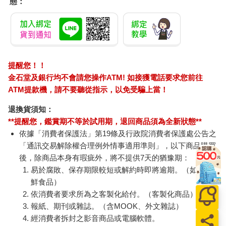
態：
提醒您！！
金石堂及銀行均不會請您操作ATM! 如接獲電話要求您前往
ATM提款機，請不要聽從指示，以免受騙上當！
退換貨須知：
**提醒您，鑑賞期不等於試用期，退回商品須為全新狀態**
依據「消費者保護法」第19條及行政院消費者保護處公告之
「通訊交易解除權合理例外情事適用準則」，以下商品購買
後，除商品本身有瑕疵外，將不提供7天的猶豫期：
易於腐敗、保存期限較短或解約時即將逾期。（如：生
鮮食品）
依消費者要求所為之客製化給付。（客製化商品）
報紙、期刊或雜誌。（含MOOK、外文雜誌）
經消費者拆封之影音商品或電腦軟體。