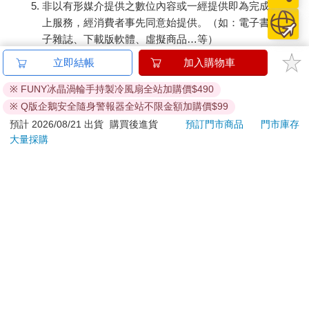
非以有形媒介提供之數位內容或一經提供即為完成之線
上服務，經消費者事先同意始提供。（如：電子書、電
子雜誌、下載版軟體、虛擬商品…等）
已拆封之個人衛生用品。（如：內衣褲、刮鬍刀、除毛
立即結帳
加入購物車
刀…等）
若非上列種類商品，均享有到貨7天的猶豫期（含例假
※ FUNY冰晶渦輪手持製冷風扇全站加購價$490
日）。
※ Q版企鵝安全隨身警報器全站不限金額加購價$99
辦理退換貨時，商品（組合商品恕無法接受單獨退貨）必須
預計 2026/08/21 出貨
購買後進貨
預訂門市商品
門市庫存
是您收到商品時的原始狀態（包含商品本體、配件、贈品、
大量採購
保證書、所有附隨資料文件及原廠內外包裝…等），請勿直
接使用原廠包裝寄送，或於原廠包裝上黏貼紙張或書寫文
字。
退回商品若無法回復原狀，將請您負擔回復原狀所需費用，
嚴重時將影響您的退貨權益。