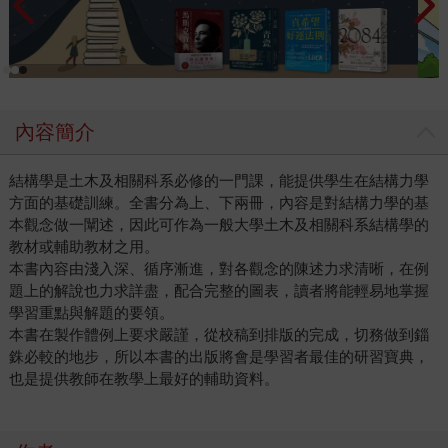
內容簡介
結構學是土木及相關科系必修的一門課，能提供學生在結構力學
方面的基礎訓練。全書分為上、下兩冊，內容是對結構力學的基
本觀念做一闡述，因此可作為一般大學土木及相關科系結構學的
教材或輔助教材之用。
本書內容由淺入深、循序漸進，對各觀念的陳述力求清晰，在例
題上的解說也力求詳盡，配合完整的圖表，讀者將能輕易地掌握
學習重點與解題的要領。
本書在製作體例上要求嚴謹，從校稿到排版的完成，切務做到錙
銖必較的地步，所以本書的出版將會是學習者最佳的研習寶典，
也是提供教師在教學上最好的輔助資料。