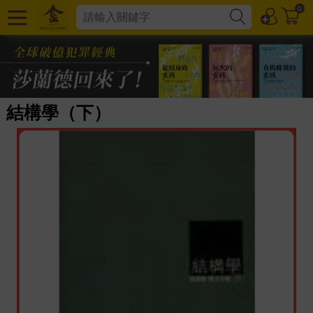
0
結構學（下）