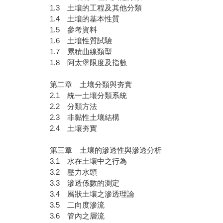
1.3 土壤的工程及其他分類
1.4 土壤的基本性質
1.5 參考資料
1.6 土壤性質試驗
1.7 累積曲線類型
1.8 阿太堡限度及指數
第二章 土壤分類與夯實
2.1 統一土壤分類系統
2.2 分類方法
2.3 非黏性土壤結構
2.4 土壤夯實
第三章 土壤的滲透性與滲透分析
3.1 水在土壤中之行為
3.2 壓力水頭
3.3 滲透係數的測定
3.4 層狀土壤之滲透理論
3.5 二向度滲流
3.6 管內之層流