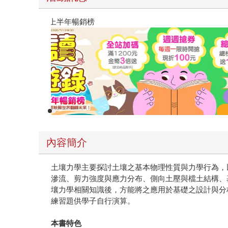
閱讀漫遊錄-2026上半年暢銷榜
內容簡介
土壤力學主要探討土壤之基本物理性質與力學行為，
滲流、剪力強度與應力分布、側向土壓與檔土結構、
壤力學相關知識後，方能將之應用於基礎之設計與分
練習題供學子自行演算。
本書特色