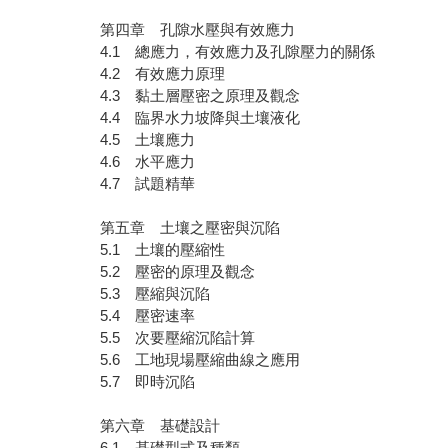
第四章 孔隙水壓與有效應力
4.1 總應力，有效應力及孔隙壓力的關係
4.2 有效應力原理
4.3 黏土層壓密之原理及觀念
4.4 臨界水力坡降與土壤液化
4.5 土壤應力
4.6 水平應力
4.7 試題精華
第五章 土壤之壓密與沉陷
5.1 土壤的壓縮性
5.2 壓密的原理及觀念
5.3 壓縮與沉陷
5.4 壓密速率
5.5 次要壓縮沉陷計算
5.6 工地現場壓縮曲線之應用
5.7 即時沉陷
第六章 基礎設計
6.1 基礎型式及種類