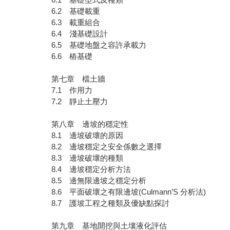
6.2 基礎載重
6.3 載重組合
6.4 淺基礎設計
6.5 基礎地盤之容許承載力
6.6 樁基礎
第七章 檔土牆
7.1 作用力
7.2 靜止土壓力
第八章 邊坡的穩定性
8.1 邊坡破壞的原因
8.2 邊坡穩定之安全係數之選擇
8.3 邊坡破壞的種類
8.4 邊坡穩定分析方法
8.5 邊無限邊坡之穩定分析
8.6 平面破壞之有限邊坡(Culmann’S 分析法)
8.7 護坡工程之種類及優缺點探討
第九章 基地開挖與土壤液化評估