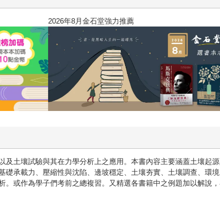
2026年8月金石堂強力推薦
以及土壤試驗與其在力學分析上之應用。本書內容主要涵蓋土壤起源
基礎承載力、壓縮性與沈陷、邊坡穩定、土壤夯實、土壤調查、環境
析。或作為學子們考前之總複習。又精選各書籍中之例題加以解說，