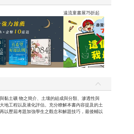
遠流童書展75折
與黏土礦 物之簡介、土壤的組成與分類、滲透性與
大地工程以及液化評估。充分瞭解本書內容提及的土
再以歷屆考題加強學生之觀念和解題技巧，最後輔以