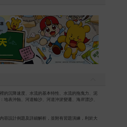
遠流童書展75折
裡的沉降速度、水流的基本特性、水流的拖曳力、泥
：地表沖蝕、河道輸沙、河道沖淤變遷、海岸漂沙、
內容設計例題及詳細解析，並附有習題演練，利於大