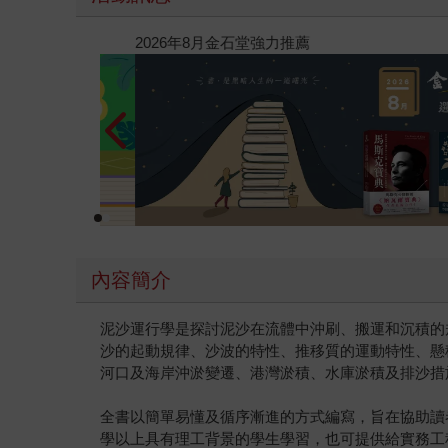
閱讀漫遊錄-2026上半年暢銷榜
內容簡介
泥沙運行學是探討泥沙在流體中沖刷、搬運和沉積的
沙的起動規律、沙波的特性、推移質的運動特性、懸
河口及海岸沖淤變遷、港灣淤積、水庫淤積及排沙措
全書以簡單易懂及循序漸進的方式編寫，旨在協助讀
學以上具有理工背景的學生學習，也可提供給實務工