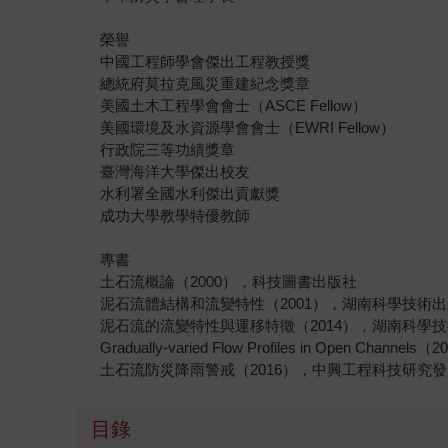
榮譽
中國工程師學會傑出工程教授獎
總統府莫拉克風災重建紀念獎章
美國土木工程學會會士（ASCE Fellow）
美國環境及水資源學會會士（EWRI Fellow）
行政院三等功績獎章
臺灣海洋大學傑出校友
水利署全國水利傑出貢獻獎
成功大學教學特優教師
專書
土石流概論（2000），科技圖書出版社
泥石流體結構和流變特性（2001），湖南科學技術
泥石流的流變特性與運移特徵（2014），湖南科學
Gradually-varied Flow Profiles in Open Channel
土石流防災降雨警戒（2016），中興工程科技研究
目錄