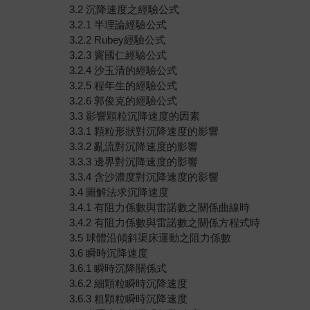
3.2 沉降速度之經驗公式
3.2.1 半理論經驗公式
3.2.2 Rubey經驗公式
3.2.3 竇國仁經驗公式
3.2.4 沙玉清的經驗公式
3.2.5 程年生的經驗公式
3.2.6 郭俊克的經驗公式
3.3 影響顆粒沉降速度的因素
3.3.1 顆粒形狀對沉降速度的影響
3.3.2 亂流對沉降速度的影響
3.3.3 邊界對沉降速度的影響
3.3.4 含沙濃度對沉降速度的影響
3.4 圖解法求沉降速度
3.4.1 有阻力係數與雷諾數之關係曲線時
3.4.2 有阻力係數與雷諾數之關係方程式時
3.5 球體沿傾斜渠床運動之阻力係數
3.6 瞬時沉降速度
3.6.1 瞬時沉降關係式
3.6.2 細顆粒瞬時沉降速度
3.6.3 粗顆粒瞬時沉降速度