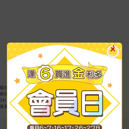
出版社
技術出版社
s（2014），Springer 出版
發展基金會出版