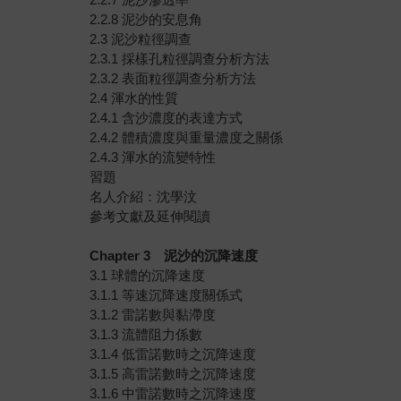
2.2.8 泥沙的安息角
2.3 泥沙粒徑調查
2.3.1 採樣孔粒徑調查分析方法
2.3.2 表面粒徑調查分析方法
2.4 渾水的性質
2.4.1 含沙濃度的表達方式
2.4.2 體積濃度與重量濃度之關係
2.4.3 渾水的流變特性
習題
名人介紹：沈學汶
參考文獻及延伸閱讀
Chapter 3
泥沙的沉降速度
3.1 球體的沉降速度
3.1.1 等速沉降速度關係式
3.1.2 雷諾數與黏滯度
3.1.3 流體阻力係數
3.1.4 低雷諾數時之沉降速度
3.1.5 高雷諾數時之沉降速度
3.1.6 中雷諾數時之沉降速度