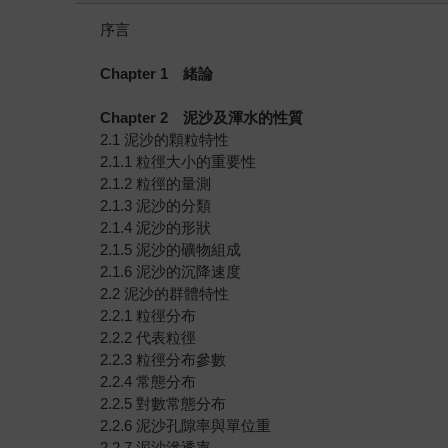
序言
Chapter 1
緒論
Chapter 2
泥沙及渾水的性質
2.1 泥沙的顆粒特性
2.1.1 粒徑大小的重要性
2.1.2 粒徑的量測
2.1.3 泥沙的分類
2.1.4 泥沙的形狀
2.1.5 泥沙的礦物組成
2.1.6 泥沙的沉降速度
2.2 泥沙的群體特性
2.2.1 粒徑分布
2.2.2 代表粒徑
2.2.3 粒徑分布參數
2.2.4 常態分布
2.2.5 對數常態分布
2.2.6 泥沙孔隙率與單位重
2.2.7 泥沙滲透率