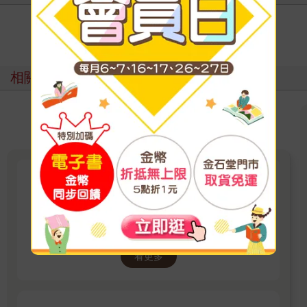
寫評價
相關主題
【地震】
面對地震時，你有正確的危機及安全自保觀念
嗎？
看更多