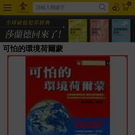
0
可怕的環境荷爾蒙