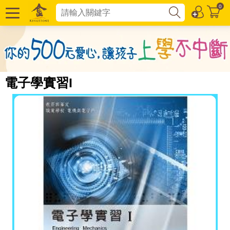
0
電子學實習I