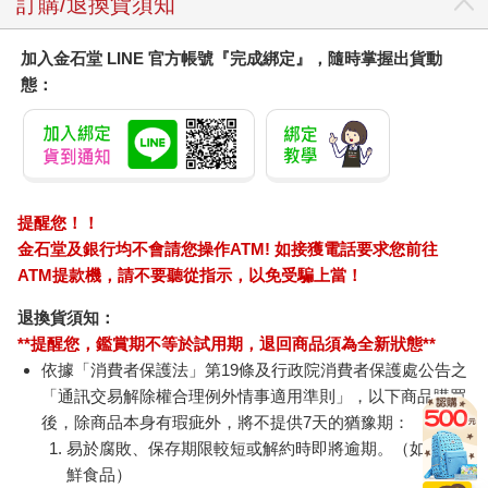
訂購/退換貨須知
加入金石堂 LINE 官方帳號『完成綁定』，隨時掌握出貨動
態：
提醒您！！
金石堂及銀行均不會請您操作ATM! 如接獲電話要求您前往
ATM提款機，請不要聽從指示，以免受騙上當！
退換貨須知：
**提醒您，鑑賞期不等於試用期，退回商品須為全新狀態**
依據「消費者保護法」第19條及行政院消費者保護處公告之
「通訊交易解除權合理例外情事適用準則」，以下商品購買
後，除商品本身有瑕疵外，將不提供7天的猶豫期：
易於腐敗、保存期限較短或解約時即將逾期。（如：生
鮮食品）