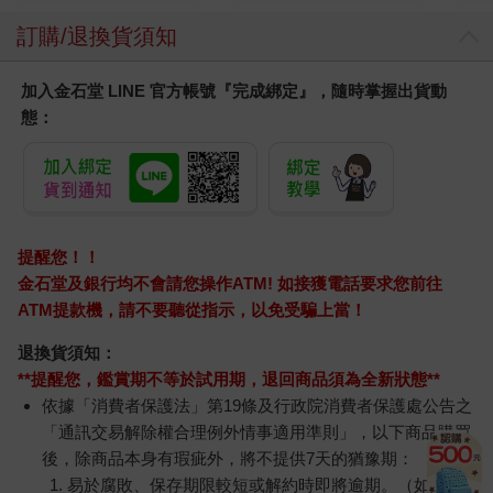
訂購/退換貨須知
加入金石堂 LINE 官方帳號『完成綁定』，隨時掌握出貨動
態：
提醒您！！
金石堂及銀行均不會請您操作ATM! 如接獲電話要求您前往
ATM提款機，請不要聽從指示，以免受騙上當！
退換貨須知：
**提醒您，鑑賞期不等於試用期，退回商品須為全新狀態**
依據「消費者保護法」第19條及行政院消費者保護處公告之
「通訊交易解除權合理例外情事適用準則」，以下商品購買
後，除商品本身有瑕疵外，將不提供7天的猶豫期：
易於腐敗、保存期限較短或解約時即將逾期。（如：生