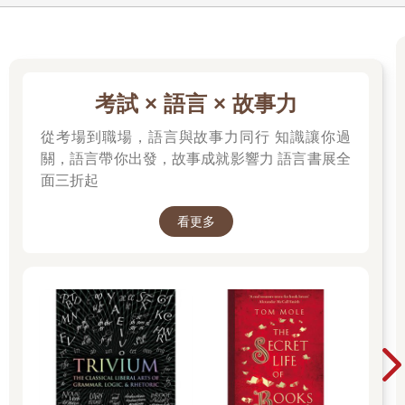
考試 × 語言 × 故事力
從考場到職場，語言與故事力同行 知識讓你過
關，語言帶你出發，故事成就影響力 語言書展全
面三折起
看更多