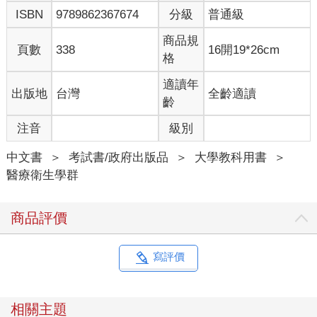
ISBN
9789862367674
分級
普通級
商品規
頁數
338
16開19*26cm
格
適讀年
出版地
台灣
全齡適讀
齡
注音
級別
中文書
＞
考試書/政府出版品
＞
大學教科用書
＞
醫療衛生學群
商品評價
寫評價
相關主題