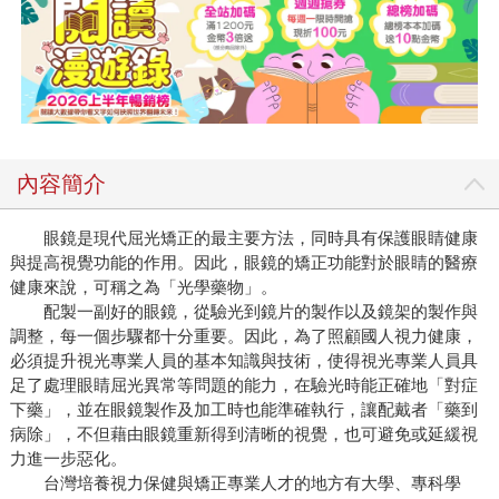
內容簡介
眼鏡是現代屈光矯正的最主要方法，同時具有保護眼睛健康
與提高視覺功能的作用。因此，眼鏡的矯正功能對於眼睛的醫療
健康來說，可稱之為「光學藥物」。
配製一副好的眼鏡，從驗光到鏡片的製作以及鏡架的製作與
調整，每一個步驟都十分重要。因此，為了照顧國人視力健康，
必須提升視光專業人員的基本知識與技術，使得視光專業人員具
足了處理眼睛屈光異常等問題的能力，在驗光時能正確地「對症
下藥」，並在眼鏡製作及加工時也能準確執行，讓配戴者「藥到
病除」，不但藉由眼鏡重新得到清晰的視覺，也可避免或延緩視
力進一步惡化。
台灣培養視力保健與矯正專業人才的地方有大學、專科學