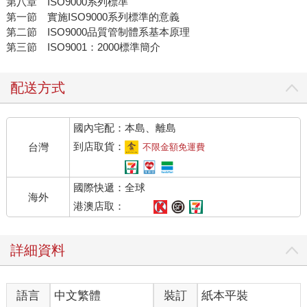
第八章 ISO9000系列標準
第一節 實施ISO9000系列標準的意義
第二節 ISO9000品質管制體系基本原理
第三節 ISO9001：2000標準簡介
配送方式
國內宅配：本島、離島
到店取貨：
台灣
不限金額免運費
國際快遞：全球
海外
港澳店取：
詳細資料
語言
中文繁體
裝訂
紙本平裝