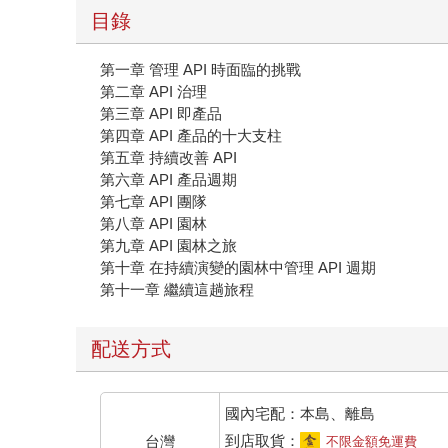
目錄
第一章 管理 API 時面臨的挑戰
第二章 API 治理
第三章 API 即產品
第四章 API 產品的十大支柱
第五章 持續改善 API
第六章 API 產品週期
第七章 API 團隊
第八章 API 園林
第九章 API 園林之旅
第十章 在持續演變的園林中管理 API 週期
第十一章 繼續這趟旅程
配送方式
國內宅配：本島、離島
到店取貨：
台灣
不限金額免運費