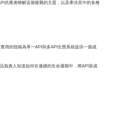
API供應者瞭解這個複雜的主題，以及牽涉其中的各種
用的指南為單一API與多API生態系統提供一個成
產品負責人知道如何在連續的生命週期中，將API當成