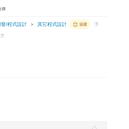
上限
開發/程式設計
＞
其它程式設計
追蹤
?
?