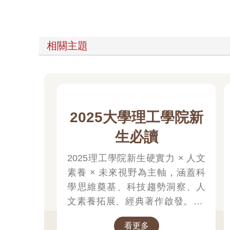
相關主題
2025大學理工學院新
生必讀
2025理工學院新生硬實力 × 人文
素養 × 未來視野為主軸，涵蓋科
學思維奠基、科技趨勢洞察、人
文素養拓展、經典著作啟發。 書
籍是成本最低的自我投資，大學
看更多
四年，讓這些書成為你思維的杠