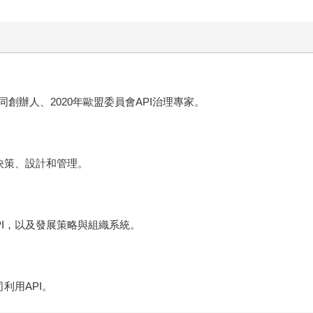
的共同創辦人、2020年歐盟委員會API治理專家。
PI決策、設計和管理。
API，以及發展策略與組織系統。
司利用API。