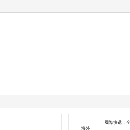
國際快遞：
海外