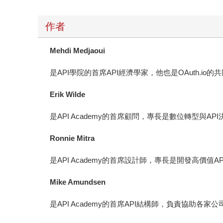
作者
Mehdi Medjaoui
是API學院的首席API經濟學家，他也是OAuth.io
Erik Wilde
是API Academy的首席顧問，專長是數位轉型與A
Ronnie Mitra
是API Academy的首席設計師，專長是開發高價值
Mike Amundsen
是API Academy的首席API結構師，負責協助各家公