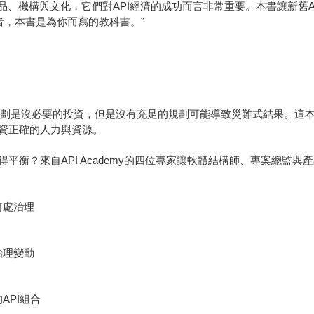
產品、機構與文化，它們對API經濟的成功而言非常重要。本書讓新舊
者，本書是為你而寫的教科書。”
的規劃是沒必要的投資，但是沒有充足的規劃可能導致災難式結果。這本實
資正確的人力與資源。
衡？來自API Academy的四位專家讓軟體結構師、專案總監與
何處治理
治理變動
API組合