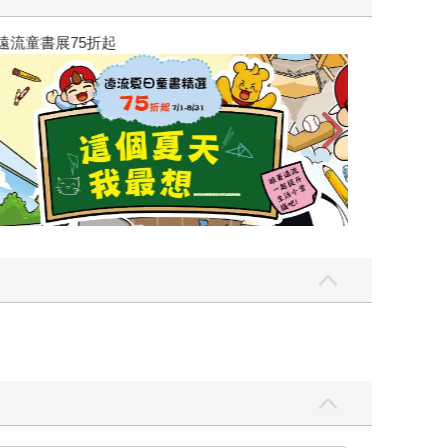
遠流童書展75折