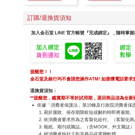
訂購/退換貨須知
加入金石堂 LINE 官方帳號『完成綁定』，隨時掌
提醒您！！
金石堂及銀行均不會請您操作ATM! 如接獲電話要
退換貨須知：
**提醒您，鑑賞期不等於試用期，退回商品須為全新狀
依據「消費者保護法」第19條及行政院消費者保
易於腐敗、保存期限較短或解約時即將逾期。
依消費者要求所為之客製化給付。（客製化商
報紙、期刊或雜誌。（含MOOK、外文雜誌）
經消費者拆封之影音商品或電腦軟體。