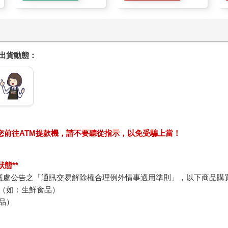
握出貨動態：
求您前往ATM提款機，請不要聽從指示，以免受騙上當！
態**
護處公告之「通訊交易解除權合理例外情事適用準則」，以下商品購
（如：生鮮食品）
品）