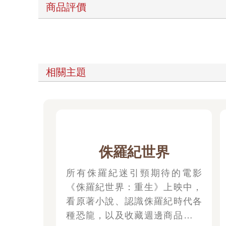
商品評價
相關主題
侏羅紀世界
所有侏羅紀迷引頸期待的電影
《侏羅紀世界：重生》上映中，
看原著小說、認識侏羅紀時代各
種恐龍，以及收藏週邊商品正是