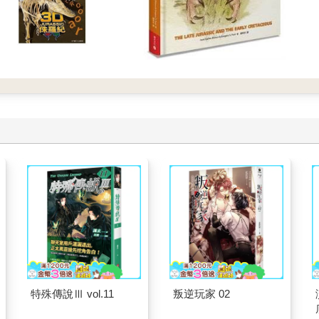
特殊傳說Ⅲ vol.11
叛逆玩家 02