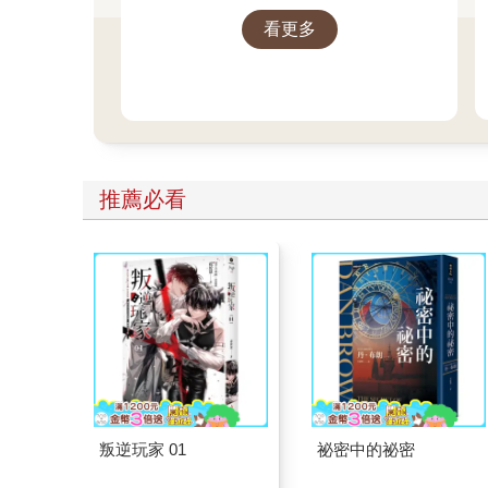
時候。
看更多
推薦必看
叛逆玩家 01
祕密中的祕密