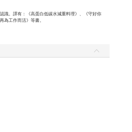
認識。譯有：《高蛋白低碳水減重料理》、《守好你
再為工作而活》等書。