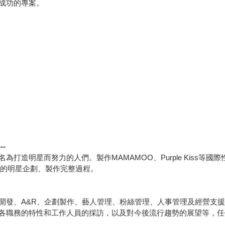
成功的專案。
---
造明星而努力的人們。製作MAMAMOO、Purple Kiss等國際
OP的明星企劃、製作完整過程。
發、A&R、企劃製作、藝人管理、粉絲管理、人事管理及經營支援等
各職務的特性和工作人員的採訪，以及對今後流行趨勢的展望等，任