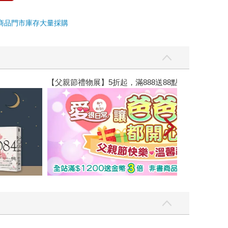
商品
門市庫存
大量採購
【父親節禮物展】5折起，滿888送88點金幣