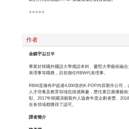
⭐⭐⭐⭐⭐
作者
金鎮宇김진우
畢業於韓國外國語大學俄語本科、慶熙大學藝術融合大學院碩士
表理事等職務，目前擔任RBW代表理事。
RBW是擁有IP超過4,000首的K-POP內容製
人才培養及教育領域也很感興趣，歷任東亞廣播藝術
彰、2017年韓國演藝製作人協會年度企劃者獎、20
在各領域都獲得了認可。
譯者簡介