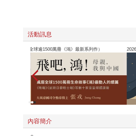
活動訊息
國（暢銷全球逾1500萬冊《鴻》最新系列作）
2026
內容簡介
⭐