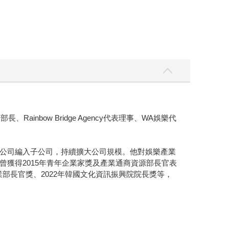
nbow Bridge Agency代表理事、WA娛樂代
要娛樂公司編入子公司，持續擴大公司規模。他對娛樂產業
獲得2015年青年企業家獎及產業通商資源部長官表
業部長官獎、2022年韓國文化資訊振興院院長獎等，