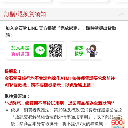
訂購/退換貨須知
加入金石堂 LINE 官方帳號『完成綁定』，隨時掌握出貨動
態：
提醒您！！
金石堂及銀行均不會請您操作ATM! 如接獲電話要求您前往
ATM提款機，請不要聽從指示，以免受騙上當！
退換貨須知：
**提醒您，鑑賞期不等於試用期，退回商品須為全新狀態**
依據「消費者保護法」第19條及行政院消費者保護處公告之
「通訊交易解除權合理例外情事適用準則」，以下商品購買
後，除商品本身有瑕疵外，將不提供7天的猶豫期：