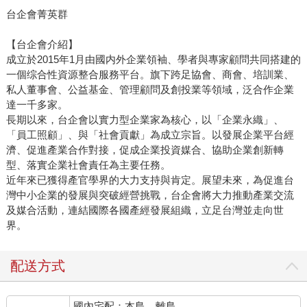
台企會菁英群
【台企會介紹】
成立於2015年1月由國内外企業領袖、學者與專家顧問共同搭建的
一個综合性資源整合服務平台。旗下跨足協會、商會、培訓業、
私人董事會、公益基金、管理顧問及創投業等領域，泛合作企業
達一千多家。
長期以來，台企會以實力型企業家為核心，以「企業永織」、
「員工照顧」、與「社會貢獻」為成立宗旨。以發展企業平台經
濟、促進產業合作對接，促成企業投資媒合、協助企業創新轉
型、落實企業社會責任為主要任務。
近年來已獲得產官學界的大力支持與肯定。展望未來，為促進台
灣中小企業的發展與突破經營挑戰，台企會將大力推動產業交流
及媒合活動，連結國際各國產經發展組織，立足台灣並走向世
界。
配送方式
國內宅配：本島、離島