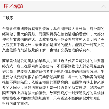
序／導讀
二版序
台灣多年來國際貿易蓬勃發展，為台灣賺取大量外匯，對台灣的
經濟做了重大的貢獻。而國際貿易在整個溝通的過程中，大部分
仰賴英文書信的往返。因此要成為一位優秀的業務人員，除了英
文程度要不錯之外，最重要的是溝通的能力。能寫好一封英文商
業書信將有助於彼此的了解，也增加交易達成的成功率。
商業書信是公司沉默的業務員，而且通常代表公司對外的重要聯
絡方式，所以在撰寫商業書信時，不僅要讓收信人對公司產生良
好印象，也要讓人相信寫信者本身就具備工作的熱誠與效率。生
意要做成要經過很多的商業活動與流程，每一封的商業書信都是
根據不同的階段，依據某種目的而撰寫的。在國際商務上越來越
多的人同意，良好的書寫能力是一項必要的商業技能，能讓你在
國際商務上擁有強大的優勢。故而要寫好一封溝通良好的書信就
需要模擬不同的情境勤加練習。只有透過不斷的練習才能寫出一
封好的商業書信。