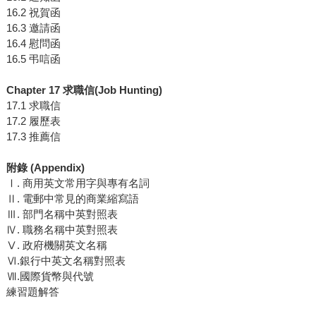
16.2 祝賀函
16.3 邀請函
16.4 慰問函
16.5 弔唁函
Chapter 17 求職信(Job Hunting)
17.1 求職信
17.2 履歷表
17.3 推薦信
附錄 (Appendix)
Ⅰ. 商用英文常用字與專有名詞
Ⅱ. 電郵中常見的商業縮寫語
Ⅲ. 部門名稱中英對照表
Ⅳ. 職務名稱中英對照表
Ⅴ. 政府機關英文名稱
Ⅵ.銀行中英文名稱對照表
Ⅶ.國際貨幣與代號
練習題解答