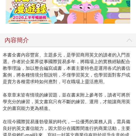
內容簡介
本書全書內容豐富、主題多元，是學習商用英文的讀者的入門首
選。作者於企業界從事國際貿易多年，將職場上的實務經驗配合
教學理論，加以整合編寫成書，本書主要特色是運用各式的書信
案例，將各種情境分類說明，不僅學習英文，也學習面對客戶或
是賣方各種需求時如何應對，可在職場上靈活應用。
各章章末皆有情境的練習題，並在書末附上參考答，讀者可將所
學充分的練習，英文書寫只有不斷的練習、運用，才能讓商用英
文的書寫能力更為精進。
在現今國際貿易蓬勃發展的時代，一位優秀的業務人員，需具備
良好的英文書信能力，因大部分在國際間進行的商業活動，主要
還是仰賴E-mail往來，寫好一封英文商業信有助於提升生意的成