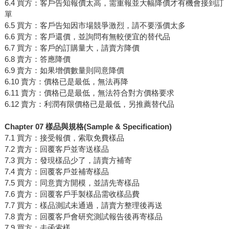
6.4 買方：客戶告知報價太高，需重報並大幅降價才有機會接到訂
單
6.5 買方：客戶告知因市場競爭激烈，請不要漲價太多
6.6 買方：客戶還價，並詢問有無較便宜的替代品
6.7 買方：客戶的訂購量大，請賣方降價
6.8 賣方：答應降價
6.9 賣方：如果增價數量則同意降價
6.10 賣方：價格已是最低，無法再降
6.11 賣方：價格已是最低，無法符合對方價格要求
6.12 賣方：利潤有限價格已是最低，另推薦替代品
Chapter 07 樣品與規格(Sample & Specification)
7.1 買方：接受報價，索取免費樣品
7.2 賣方：回覆客戶並寄送樣品
7.3 買方：發現樣品少了，請賣方補寄
7.4 賣方：回覆客戶並補寄樣品
7.5 買方：同意賣方開模，並請先寄樣品
7.6 賣方：回覆客戶手製樣品需收樣品費
7.7 買方：樣品測試未通過，請賣方整理後再送
7.8 賣方：回覆客戶會研究測試報告後再寄樣品
7.9 買方：去函索樣