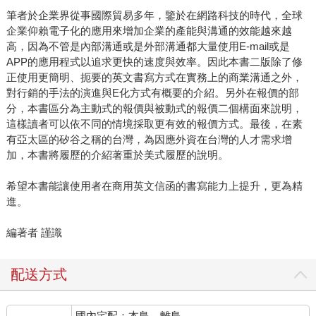
筆者於企業界從事國際貿易多年，鑒於在網路科技的時代，全球
企業仰賴電子化的應用來增加企業的產能與溝通的效能越來越
高，因為不管是內部溝通或是外部溝通都大量使用E-mail或是
APP的應用程式以追求更快的速度與效率。因此本書二版除了修
正使用更簡明、扼要的英文書寫方式在實務上的商業溝通之外，
對行銷的手法的演進與E化方式有概要的介紹。另外在報價的部
分，本書區分為主動式的報價與被動式的報價二個構面來說明，
這樣讀者可以依不同的情境採取更有效的報價方式。最後，在素
有亞太區的矽谷之稱的台灣，為因應外資在台灣的人才需求增
加，本書將履歷的介紹著重於美式履歷的說明。
希望本書能讓使用者在商用英文信函的書寫能力上提升，更為精
進。
編著者 謹識
配送方式
國內宅配：本島、離島