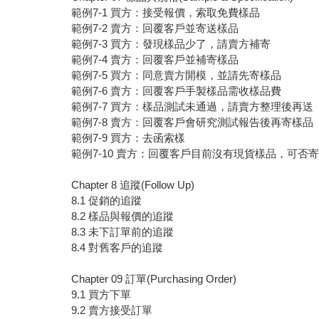
範例7-1 買方：接受報價，索取免費樣品
範例7-2 賣方：回覆客戶並寄送樣品
範例7-3 買方：發現樣品少了，請賣方補寄
範例7-4 賣方：回覆客戶並補寄樣品
範例7-5 買方：同意賣方開模，並請先寄樣品
範例7-6 賣方：回覆客戶手製樣品需收樣品費
範例7-7 買方：樣品測試未通過，請賣方整理後再送
範例7-8 賣方：回覆客戶會研究測試報告後再寄樣品
範例7-9 買方：去函索樣
範例7-10 賣方：回覆客戶目前沒有現貨樣品，可否
Chapter 8 追蹤(Follow Up)
8.1 促銷的追蹤
8.2 樣品與報價的追蹤
8.3 未下訂單前的追蹤
8.4 對舊客戶的追蹤
Chapter 09 訂單(Purchasing Order)
9.1 買方下單
9.2 賣方接受訂單