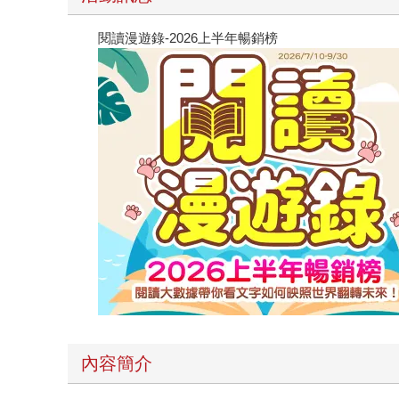
閱讀漫遊錄-2026上半年暢銷榜
內容簡介