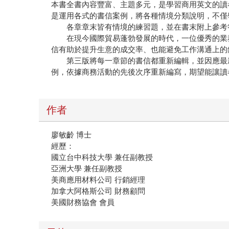
本書全書內容豐富、主題多元，是學習商用英文的讀
是運用各式的書信案例，將各種情境分類說明，不僅
各章章末皆有情境的練習題，並在書末附上參考答
在現今國際貿易蓬勃發展的時代，一位優秀的業務人
信有助於提升生意的成交率、也能避免工作溝通上的
第三版將每一章節的書信都重新編輯，並因應最新科技發
例，依據商務活動的先後次序重新編寫，期望能讓讀
作者
廖敏齡 博士
經歷：
國立台中科技大學 兼任副教授
亞洲大學 兼任副教授
美商應用材料公司 行銷經理
加拿大阿格斯公司 財務顧問
美國財務協會 會員