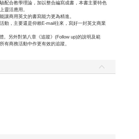
驗配合教學理論，加以整合編寫成書，本書主要特色
上靈活應用。
能讓商用英文的書寫能力更為精進。
，主要還是仰賴E-mail往來，寫好一封英文商業
對第八章《追蹤》(Follow up)的說明及範
所有商務活動中作更有效的追蹤。