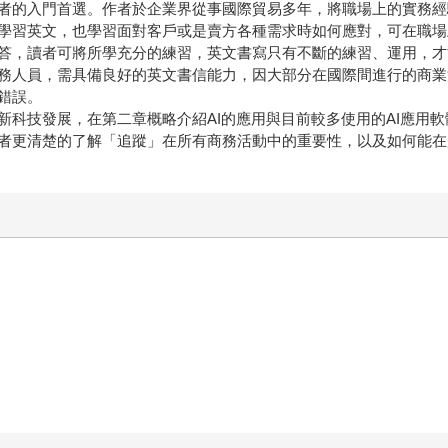
者的入門首選。作者於企業界從事國際貿易多年，將職場上的實務經
學習英文，也學習面對客戶或是賣方各種需求時如何應對，可在職場
，讀者可將所學充分的練習，英文書寫只有不斷的練習、運用，才
員，需具備良好的英文書信能力，因大部分在國際間進行的商業活動
錯誤。
展，在第二章概略介紹AI的應用與目前較多使用的AI應用軟體。另外
者更清楚的了解「追蹤」在所有商務活動中的重要性，以及如何能在