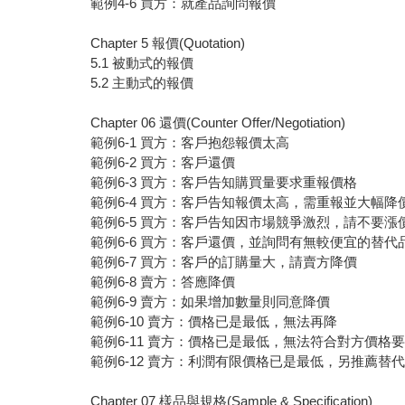
範例4-6 買方：就產品詢問報價
Chapter 5 報價(Quotation)
5.1 被動式的報價
5.2 主動式的報價
Chapter 06 還價(Counter Offer/Negotiation)
範例6-1 買方：客戶抱怨報價太高
範例6-2 買方：客戶還價
範例6-3 買方：客戶告知購買量要求重報價格
範例6-4 買方：客戶告知報價太高，需重報並大幅
範例6-5 買方：客戶告知因市場競爭激烈，請不要漲
範例6-6 買方：客戶還價，並詢問有無較便宜的替代
範例6-7 買方：客戶的訂購量大，請賣方降價
範例6-8 賣方：答應降價
範例6-9 賣方：如果增加數量則同意降價
範例6-10 賣方：價格已是最低，無法再降
範例6-11 賣方：價格已是最低，無法符合對方價格
範例6-12 賣方：利潤有限價格已是最低，另推薦替
Chapter 07 樣品與規格(Sample & Specification)