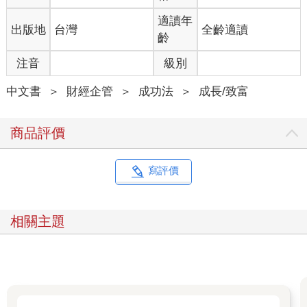
適讀年
出版地
台灣
全齡適讀
齡
注音
級別
中文書
＞
財經企管
＞
成功法
＞
成長/致富
商品評價
寫評價
相關主題