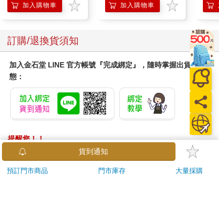
加入購物車
加入購物車
訂購/退換貨須知
加入金石堂 LINE 官方帳號『完成綁定』，隨時掌握出貨動
態：
提醒您！！
金石堂及銀行均不會請您操作ATM! 如接獲電話要求您前往
貨到通知
ATM提款機，請不要聽從指示，以免受騙上當！
預訂門市商品
門市庫存
大量採購
退換貨須知：
**提醒您，鑑賞期不等於試用期，退回商品須為全新狀態**
依據「消費者保護法」第19條及行政院消費者保護處公告之
「通訊交易解除權合理例外情事適用準則」，以下商品購買