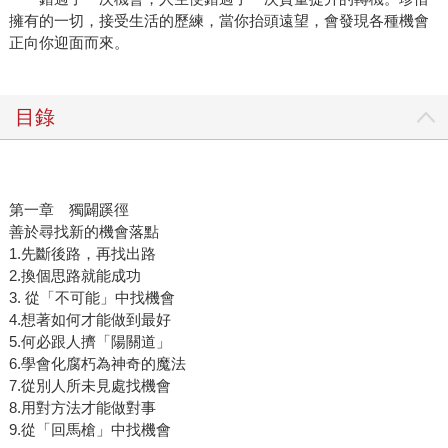
擁有的一切，接受生活的歷練，當你抬頭遠望，會發現各種機會
正向你迎面而來。
目錄
第一章 獨闢蹊徑
善於尋找新的機會落點
1.先斷後路，再找出路
2.換個思路就能成功
3. 從「不可能」中找機會
4.想著如何才能做到最好
5.何必跟人擠「陽關道」
6.學會化腐朽為神奇的魔法
7.從別人所未見處找機會
8.用對方法才能做對事
9.從「回馬槍」中找機會