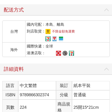
配送方式
國內宅配：本島、離島
到店取貨：
台灣
不限金額免運費
國際快遞：全球
海外
港澳店取：
詳細資料
語言
中文繁體
裝訂
紙本平裝
ISBN
9789866302374
分級
普通級
商品規
頁數
224
25開15*21cm
格