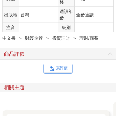
格
適讀年
出版地
台灣
全齡適讀
齡
注音
級別
中文書
＞
財經企管
＞
投資理財
＞
理財/儲蓄
商品評價
寫評價
相關主題