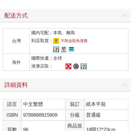
配送方式
國內宅配：本島、離島
到店取貨：
台灣
不限金額免運費
國際快遞：全球
海外
港澳店取：
詳細資料
語言
中文繁體
裝訂
紙本平裝
ISBN
9789868915909
分級
普通級
商品規
頁數
96
18開17*23cm