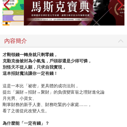
內容簡介
才剛領錢一轉身就只剩零錢，
克勤克儉被封為小氣鬼，戶頭卻還是少得可憐，
別怪天不從人願，只求自我實現，
這本招財魔法讓你一定有錢！
這是一本比「祕密」更具體的成功法則，
提出「漏財→招財→聚財」的負債變富翁之理財進化論
月光男、小資女、
剛掌財務的新手人妻、財務吃緊的小家庭……，
看了之後從此改變人生。
為什麼能「一定有錢」？