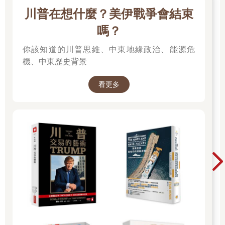
川普在想什麼？美伊戰爭會結束
嗎？
你該知道的川普思維、中東地緣政治、能源危
機、中東歷史背景
看更多