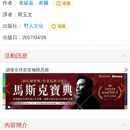
作者：
拿破崙．希爾
追蹤
譯者：
周玉文
出版社：
野人文化
追蹤
出版日：
2017/04/26
活動訊息
2026年8月金石堂強力推薦
內容簡介