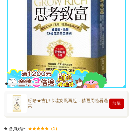
呀哈★吉伊卡哇旋風再起，精選周邊看過
加購
來
★
會員好評
★★★★★（1）