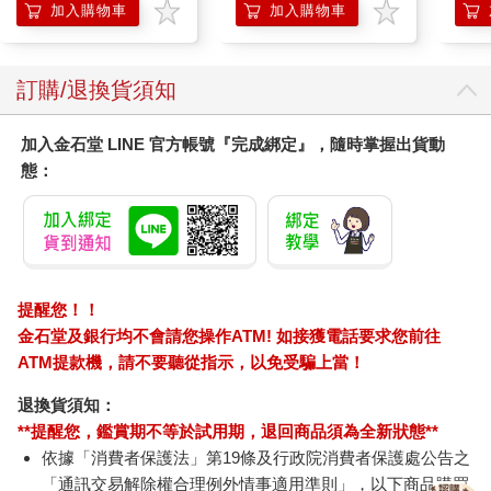
2210
加入購物車
加入購物車
訂購/退換貨須知
加入金石堂 LINE 官方帳號『完成綁定』，隨時掌握出貨動
態：
提醒您！！
金石堂及銀行均不會請您操作ATM! 如接獲電話要求您前往
ATM提款機，請不要聽從指示，以免受騙上當！
退換貨須知：
**提醒您，鑑賞期不等於試用期，退回商品須為全新狀態**
依據「消費者保護法」第19條及行政院消費者保護處公告之
「通訊交易解除權合理例外情事適用準則」，以下商品購買