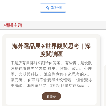
寫評價
相關主題
海外選品展✈️世界觀與思考｜深
度閱讀區
不是所有書都能立刻給你答案。 有些書，是慢慢
改變你看世界的方式 歷史、哲學、政治、心理
學、文明與科技， 適合願意停下來思考的人。
讀完後， 你可能不會變得比較輕鬆， 但會變得
更清醒。 海外選品展，1折起 限量空運商品，先
搶先贏 週週商品更新
看更多