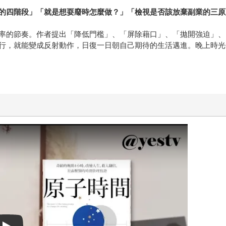
的四階段」「就是想耍廢時怎麼做？」「檢視是否該放棄副業的三原
率的節奏。作者提出「降低門檻」、「屏除藉口」、「拋開強迫」、
行，就能變成反射動作，日復一日朝自己期待的生活邁進。晚上時光