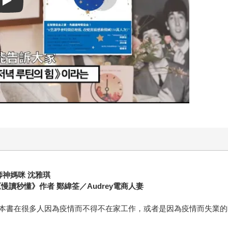
Play video
師神媽咪 沈雅琪
慢讀秒懂》作者 鄭緯筌／Audrey電商人妻
本書在很多人因為疫情而不得不在家工作，或者是因為疫情而失業的