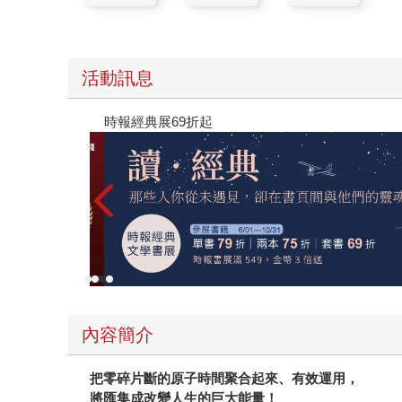
活動訊息
時報經典展69折起
內容簡介
把零碎片斷的原子時間聚合起來、有效運用，
將匯集成改變人生的巨大能量！