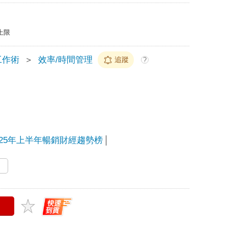
上限
工作術
＞
效率/時間管理
追蹤
?
025年上半年暢銷財經趨勢榜