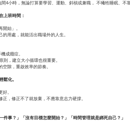
晚間4小時，無論打算要學習、運動、斜槓或兼職， 不犧牲睡眠、不
在上班時間：
再開始」。
己的用處，就能活出職場外的人生。
手機成癮症。
作原則，建立大小循環也很重要。
的空隙，重啟效率的節奏。
輕鬆化。
。
更好。
修正，修正不了就放棄，不應靠意志力硬撐。
一件事？」「沒有目標怎麼開始？」「時間管理就是綁死自己？」