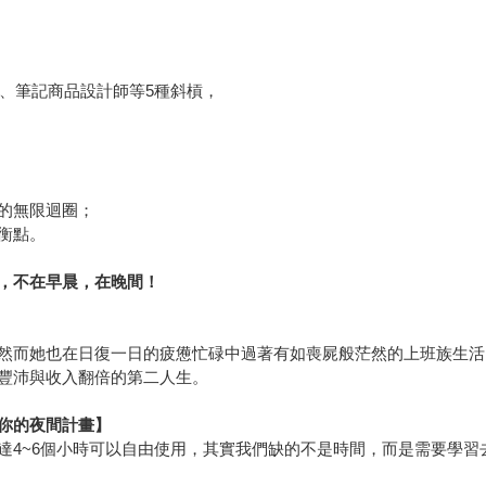
演員、筆記商品設計師等5種斜槓，
的無限迴圈；
平衡點。
，不在早晨，在晚間！
然而她也在日復一日的疲憊忙碌中過著有如喪屍般茫然的上班族生活
豐沛與收入翻倍的第二人生。
你的夜間計畫】
達4~6個小時可以自由使用，其實我們缺的不是時間，而是需要學習