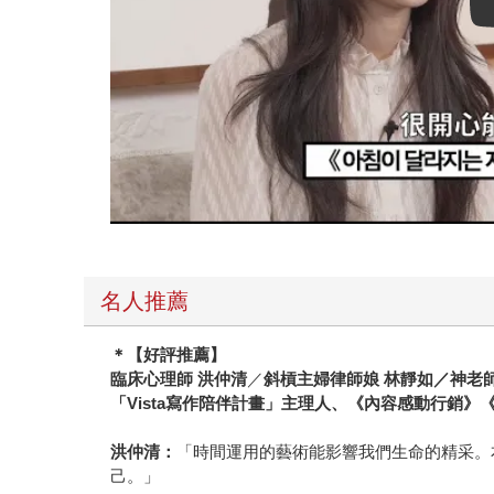
名人推薦
＊【好評推薦】
臨床心理師 洪仲清
／
斜槓主婦律師娘 林靜如／神老
「Vista寫作陪伴計畫」主理人、《內容感動行銷》《
洪仲清：
「時間運用的藝術能影響我們生命的精采。
己。」