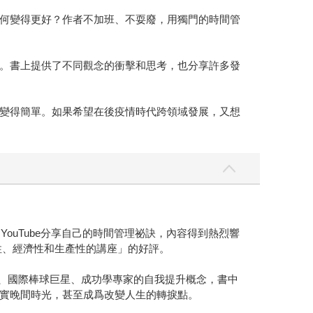
何變得更好？作者不加班、不耍廢，用獨門的時間管
。書上提供了不同觀念的衝擊和思考，也分享許多發
變得簡單。如果希望在後疫情時代跨領域發展，又想
ouTube分享自己的時間管理祕訣，內容得到熱烈響
率性、經濟性和生產性的講座」的好評。
手、國際棒球巨星、成功學專家的自我提升概念，書中
實晚間時光，甚至成爲改變人生的轉捩點。