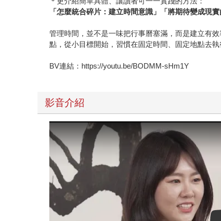
＊更介紹簡單具體、讓讀者可一一實踐的方法：
「怎麼統合碎片：建立時間意識」「將期待變成現實
管理時間，並不是一味把行事曆塞滿，而是建立有效
點，從小目標開始，習慣在固定時間、固定地點去執
BV連結：https://youtu.be/BODMM-sHm1Y
影音介紹