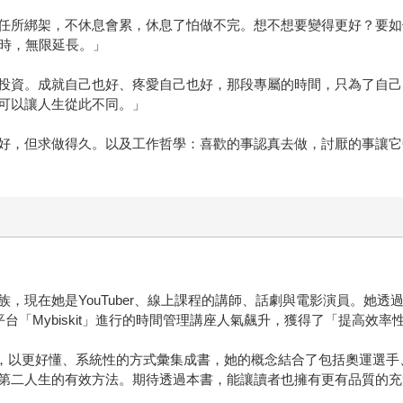
任所綁架，不休息會累，休息了怕做不完。想不想要變得更好？要如
小時，無限延長。」
投資。成就自己也好、疼愛自己也好，那段專屬的時間，只為了自己
可以讓人生從此不同。」
好，但求做得久。以及工作哲學：喜歡的事認真去做，討厭的事讓它
現在她是YouTuber、線上課程的講師、話劇與電影演員。她透過Y
台「Mybiskit」進行的時間管理講座人氣飆升，獲得了「提高效
技巧，以更好懂、系統性的方式彙集成書，她的概念結合了包括奧運選
第二人生的有效方法。期待透過本書，能讓讀者也擁有更有品質的充