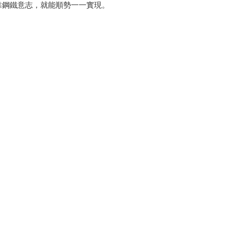
靠鋼鐵意志，就能順勢一一實現。