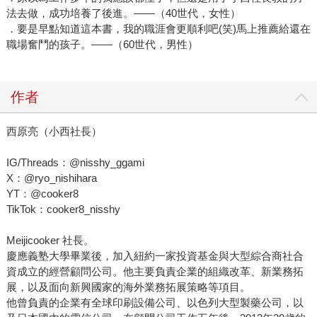
法去做，成功培養了後進。——（40世代，女性）
．要是早點知道這本書，我的職涯會更順利吧(笑)馬上推薦給還在
職場奮鬥的孩子。——（60世代，男性）
作者
西原亮（小西社長）
IG/Threads：@nisshy_ggami
X：@ryo_nishihara
YT：@cooker8
TikTok：cooker8_nisshy
Meijicooker 社長。
慶應義塾大學畢業後，加入紐約一家投資基金與大型綜合商社合
資成立的經營顧問公司。他主要負責企業的組織改革、新業務拓
展，以及面向新興國家的海外業務拓展策略等項目。
他曾負責的企業有全球印刷設備公司、以色列大型製藥公司，以