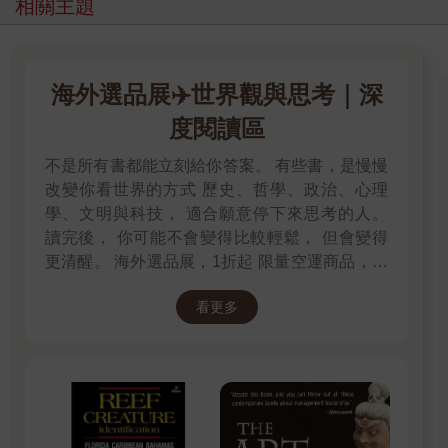
相關主題
海外選品展✈️世界觀與思考｜深
度閱讀區
不是所有書都能立刻給你答案。 有些書，是慢慢
改變你看世界的方式 歷史、哲學、政治、心理
學、文明與科技， 適合願意停下來思考的人。
讀完後， 你可能不會變得比較輕鬆， 但會變得
更清醒。 海外選品展，1折起 限量空運商品，先
搶先贏 週週商品更新
看更多