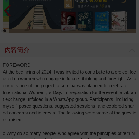
內容簡介
FOREWORD
At the beginning of 2024, I was invited to contribute to a project foc
used on women who engage in futures thinking and foresight. As a
cornerstone of the project, a seminarwas planned to celebrate
International Women，s Day. In preparation for the event, a vibran
t exchange unfolded in a WhatsApp group. Participants, including
myself, posed questions, suggested sessions, and explored shar
ed concerns and interests. The following were some of the questio
ns raised:
o Why do so many people, who agree with the principles of femini