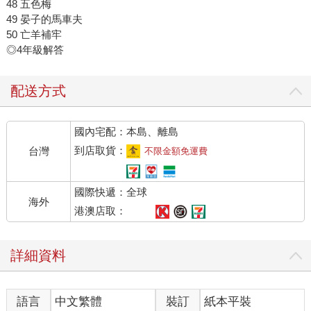
48 五色梅
49 晏子的馬車夫
50 亡羊補牢
◎4年級解答
配送方式
國內宅配：本島、離島
到店取貨：
台灣
不限金額免運費
國際快遞：全球
海外
港澳店取：
詳細資料
語言
中文繁體
裝訂
紙本平裝