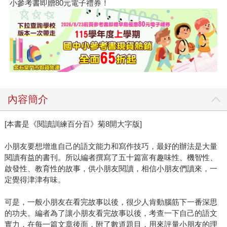
小參考書即贈80元電子禮券！
內容簡介
[本書是《閱讀訓練百分百》菊8開大字版]
小朋友要想增進自己的語文能力和寫作技巧，最好的辦法是大量
閱讀有益的書刊。所以編者撰寫了五十篇富有趣味性、機智性、
啟發性、教育性的故事，供小朋友閱讀，相信小朋友們讀來，一
定覺得津津有味。
可是，一般小朋友在看完故事以後，很少人肯動腦筋下一番深思
的功夫。編者為了讓小朋友看完故事以後，考查一下自己的語文
實力，在每一篇文章後面，附了數道題目，用來評量小朋友的理